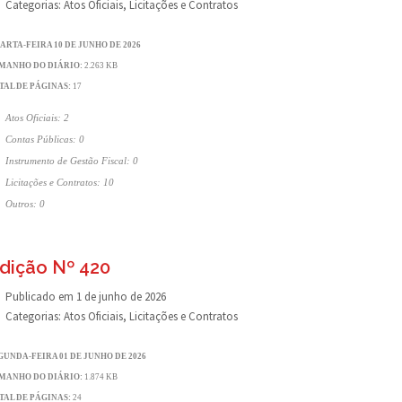
Categorias:
Atos Oficiais
,
Licitações e Contratos
ARTA-FEIRA 10 DE JUNHO DE 2026
MANHO DO DIÁRIO:
2.263 KB
TAL DE PÁGINAS:
17
Atos Oficiais: 2
Contas Públicas: 0
Instrumento de Gestão Fiscal: 0
Licitações e Contratos: 10
Outros: 0
dição Nº 420
Publicado em
1 de junho de 2026
Categorias:
Atos Oficiais
,
Licitações e Contratos
GUNDA-FEIRA 01 DE JUNHO DE 2026
MANHO DO DIÁRIO:
1.874 KB
TAL DE PÁGINAS:
24