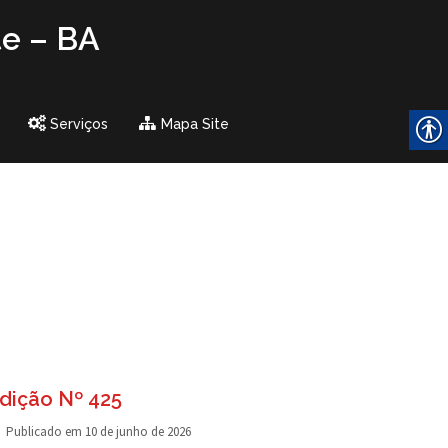
te – BA
Serviços
Mapa Site
dição Nº 425
Publicado em
10 de junho de 2026