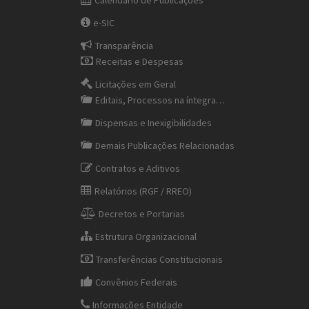
Calendário de Publicações
e-SIC
Transparência
Receitas e Despesas
Licitações em Geral
Editais, Processos na íntegra…
Dispensas e Inexigibilidades
Demais Publicações Relacionadas
Contratos e Aditivos
Relatórios (RGF / RREO)
Decretos e Portarias
Estrutura Organizacional
Transferências Constitucionais
Convênios Federais
Informações Entidade