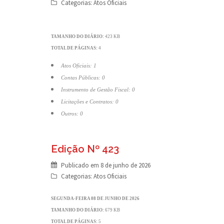
Categorias:
Atos Oficiais
TAMANHO DO DIÁRIO:
423 KB
TOTAL DE PÁGINAS:
4
Atos Oficiais: 1
Contas Públicas: 0
Instrumento de Gestão Fiscal: 0
Licitações e Contratos: 0
Outros: 0
Edição Nº 423
Publicado em
8 de junho de 2026
Categorias:
Atos Oficiais
SEGUNDA-FEIRA 08 DE JUNHO DE 2026
TAMANHO DO DIÁRIO:
679 KB
TOTAL DE PÁGINAS:
5