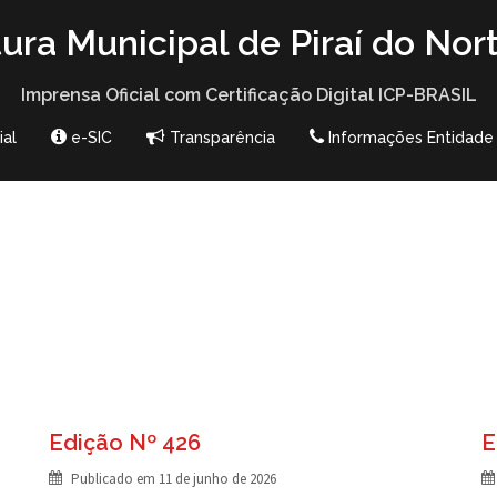
tura Municipal de Piraí do Nor
Imprensa Oficial com Certificação Digital ICP-BRASIL
ial
e-SIC
Transparência
Informações Entidade
Edição Nº 426
E
Publicado em
11 de junho de 2026