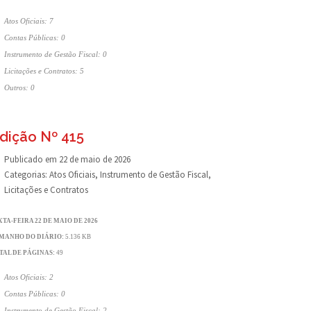
Atos Oficiais: 7
Contas Públicas: 0
Instrumento de Gestão Fiscal: 0
Licitações e Contratos: 5
Outros: 0
dição Nº 415
Publicado em
22 de maio de 2026
Categorias:
Atos Oficiais
,
Instrumento de Gestão Fiscal
,
Licitações e Contratos
XTA-FEIRA 22 DE MAIO DE 2026
MANHO DO DIÁRIO:
5.136 KB
TAL DE PÁGINAS:
49
Atos Oficiais: 2
Contas Públicas: 0
Instrumento de Gestão Fiscal: 2