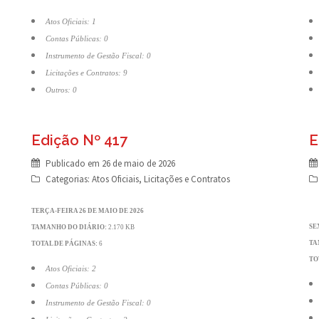
Atos Oficiais: 1
Contas Públicas: 0
Instrumento de Gestão Fiscal: 0
Licitações e Contratos: 9
Outros: 0
Edição Nº 417
E
Publicado em
26 de maio de 2026
Categorias:
Atos Oficiais
,
Licitações e Contratos
TERÇA-FEIRA 26 DE MAIO DE 2026
SE
TAMANHO DO DIÁRIO:
2.170 KB
TA
TOTAL DE PÁGINAS:
6
TO
Atos Oficiais: 2
Contas Públicas: 0
Instrumento de Gestão Fiscal: 0