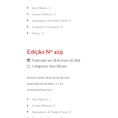
Atos Oficiais: 2
Contas Públicas: 0
Instrumento de Gestão Fiscal: 0
Licitações e Contratos: 0
Outros: 0
Edição Nº 419
Publicado em
28 de maio de 2026
Categorias:
Atos Oficiais
QUINTA-FEIRA 28 DE MAIO DE 2026
TAMANHO DO DIÁRIO:
471 KB
TOTAL DE PÁGINAS:
2
Atos Oficiais: 1
Contas Públicas: 0
Instrumento de Gestão Fiscal: 0