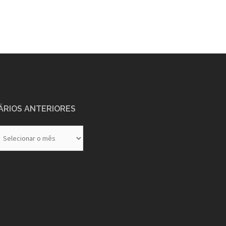
ÁRIOS ANTERIORES
rios
eriores