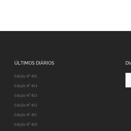
ÚLTIMOS DIÁRIOS
DI
Diá
Edição Nº 455
Ant
Edição Nº 454
Edição Nº 453
Edição Nº 452
Edição Nº 451
Edição Nº 450