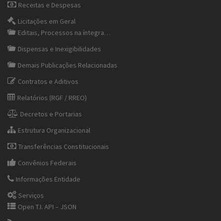
Receitas e Despesas
Licitações em Geral
Editais, Processos na íntegra…
Dispensas e Inexigibilidades
Demais Publicações Relacionadas
Contratos e Aditivos
Relatórios (RGF / RREO)
Decretos e Portarias
Estrutura Organizacional
Transferências Constitucionais
Convênios Federais
Informações Entidade
Serviços
Open T.I. API – JSON