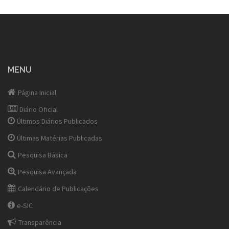
MENU
Página Inicial
Diário Oficial
Últimos Diários Publicados
Últimas Matérias Publicadas
Pesquisa Básica
Pesquisa Avançada
Calendário de Publicações
e-SIC
Transparência