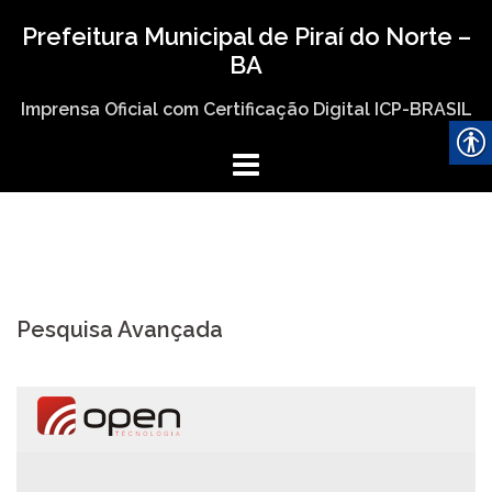
Skip
Prefeitura Municipal de Piraí do Norte –
to
BA
content
Imprensa Oficial com Certificação Digital ICP-BRASIL
Pesquisa Avançada