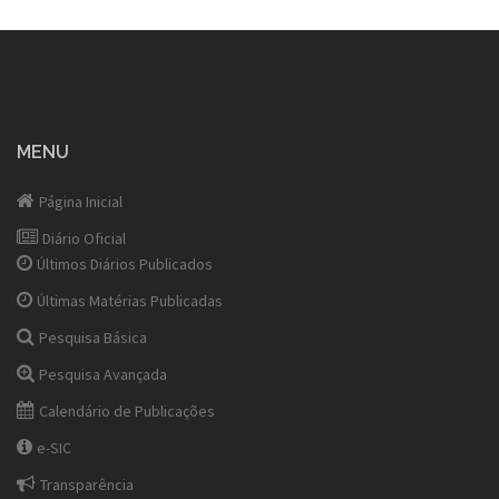
MENU
Página Inicial
Diário Oficial
Últimos Diários Publicados
Últimas Matérias Publicadas
Pesquisa Básica
Pesquisa Avançada
Calendário de Publicações
e-SIC
Transparência