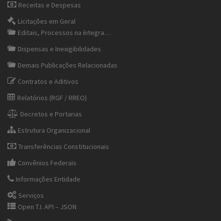
Receitas e Despesas
Licitações em Geral
Editais, Processos na íntegra…
Dispensas e Inexigibilidades
Demais Publicações Relacionadas
Contratos e Aditivos
Relatórios (RGF / RREO)
Decretos e Portarias
Estrutura Organizacional
Transferências Constitucionais
Convênios Federais
Informações Entidade
Serviços
Open T.I. API – JSON