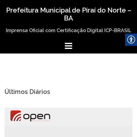
Skip
Prefeitura Municipal de Piraí do Norte –
to
BA
content
Imprensa Oficial com Certificação Digital ICP-BRASIL
Últimos Diários