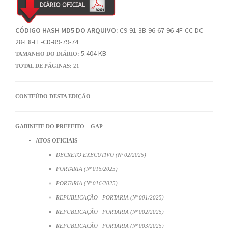
CÓDIGO HASH MD5 DO ARQUIVO:
C9-91-3B-96-67-96-4F-CC-DC-
28-F8-FE-CD-89-79-74
5.404 KB
TAMANHO DO DIÁRIO:
TOTAL DE PÁGINAS:
21
CONTEÚDO DESTA EDIÇÃO
GABINETE DO PREFEITO – GAP
ATOS OFICIAIS
DECRETO EXECUTIVO (Nº 02/2025)
PORTARIA (Nº 015/2025)
PORTARIA (Nº 016/2025)
REPUBLICAÇÃO | PORTARIA (Nº 001/2025)
REPUBLICAÇÃO | PORTARIA (Nº 002/2025)
REPUBLICAÇÃO | PORTARIA (Nº 003/2025)