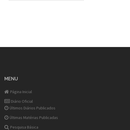
MENU
Página Inicial
Diário Oficial
Últimos Diários Publicados
Últimas Matérias Publicadas
Pesquisa Básica