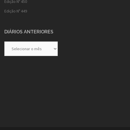
Edição Nº 450
Edição Nº 449
DIÁRIOS ANTERIORES
Diários
Anteriores