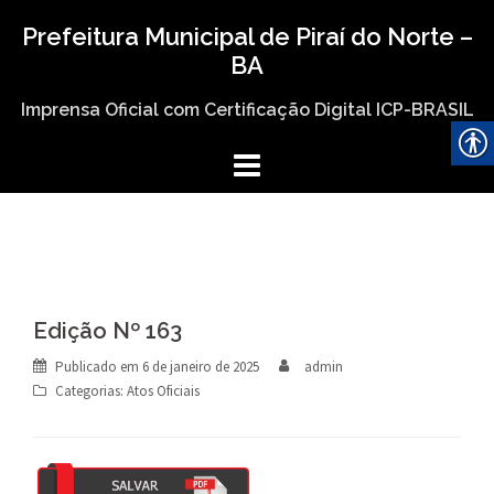
Skip
Prefeitura Municipal de Piraí do Norte –
to
BA
content
Imprensa Oficial com Certificação Digital ICP-BRASIL
Edição Nº 163
Publicado em
6 de janeiro de 2025
admin
Categorias:
Atos Oficiais