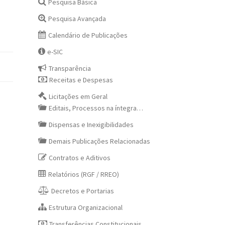
Pesquisa Básica
Pesquisa Avançada
Calendário de Publicações
e-SIC
Transparência
Receitas e Despesas
Licitações em Geral
Editais, Processos na íntegra…
Dispensas e Inexigibilidades
Demais Publicações Relacionadas
Contratos e Aditivos
Relatórios (RGF / RREO)
Decretos e Portarias
Estrutura Organizacional
Transferências Constitucionais