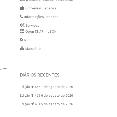
Convênios Federais
Informações Entidade
Serviços
Open T.I. API – JSON
RSS
Mapa Site
68
DIÁRIOS RECENTES
Edição Nº 456
7 de agosto de 2026
Edição Nº 455
6 de agosto de 2026
Edição Nº 454
5 de agosto de 2026