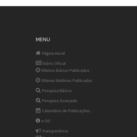
MENU
Página Inicial
Diário Oficial
Últimos Diários Publicados
Últimas Matérias Publicadas
Pesquisa Básica
Pesquisa Avançada
Calendário de Publicações
e-SIC
Transparência