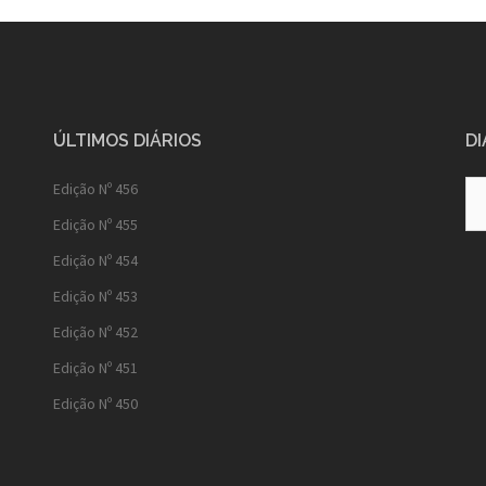
ÚLTIMOS DIÁRIOS
DI
Diá
Edição Nº 456
Ant
Edição Nº 455
Edição Nº 454
Edição Nº 453
Edição Nº 452
Edição Nº 451
Edição Nº 450