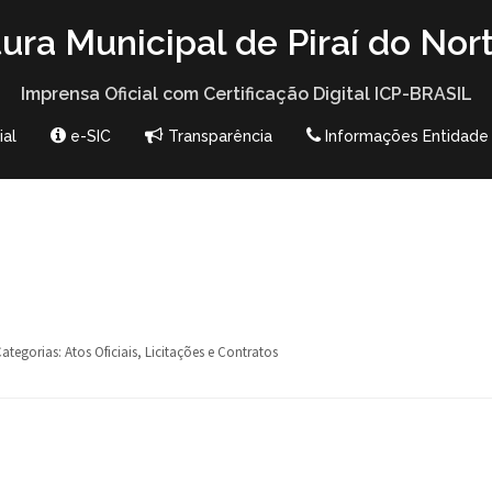
tura Municipal de Piraí do Nor
Imprensa Oficial com Certificação Digital ICP-BRASIL
ial
e-SIC
Transparência
Informações Entidade
ategorias:
Atos Oficiais
,
Licitações e Contratos