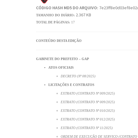
CÓDIGO HASH MD5 DO ARQUIVO:
7e23ff8e0d03ef8e02
2.367 KB
TAMANHO DO DIÁRIO:
TOTAL DE PÁGINAS:
17
CONTEÚDO DESTA EDIÇÃO
GABINETE DO PREFEITO – GAP
ATOS OFICIAIS
DECRETO (Nº 08/2025)
LICITAÇÕES E CONTRATOS
EXTRATO (CONTRATO Nº 009/2025)
EXTRATO (CONTRATO Nº 009/2025)
EXTRATO (CONTRATO Nº 010/2025)
EXTRATO (CONTRATO Nº 012/2025)
EXTRATO (CONTRATO Nº 11/2025)
ORDEM DE EXECUÇÃO DE SERVIÇO (CONTRATO N