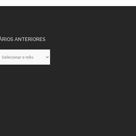
ÁRIOS ANTERIORES
rios
eriores