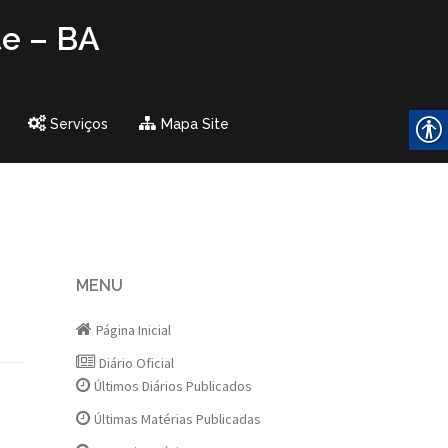
te – BA
Serviços
Mapa Site
MENU
Página Inicial
Diário Oficial
Últimos Diários Publicados
Últimas Matérias Publicadas