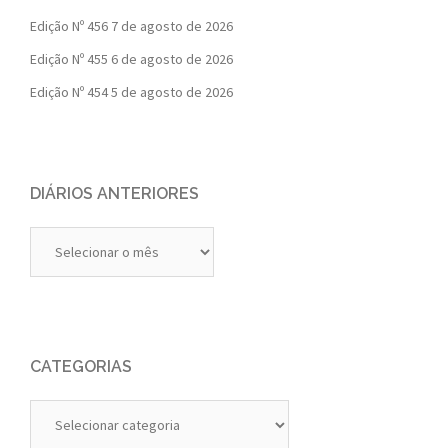
Edição Nº 456
7 de agosto de 2026
Edição Nº 455
6 de agosto de 2026
Edição Nº 454
5 de agosto de 2026
DIÁRIOS ANTERIORES
Diários
Anteriores
CATEGORIAS
Categorias