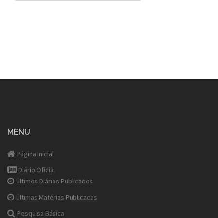
MENU
Página Inicial
Diário Oficial
Últimos Diários Publicados
Últimas Matérias Publicadas
Pesquisa Básica