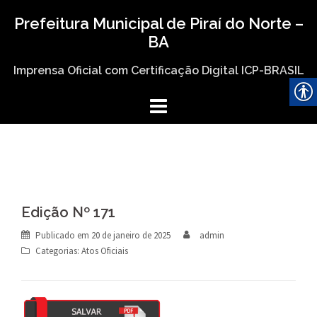
Skip
Prefeitura Municipal de Piraí do Norte –
to
BA
content
Imprensa Oficial com Certificação Digital ICP-BRASIL
Edição Nº 171
Publicado em
20 de janeiro de 2025
admin
Categorias:
Atos Oficiais