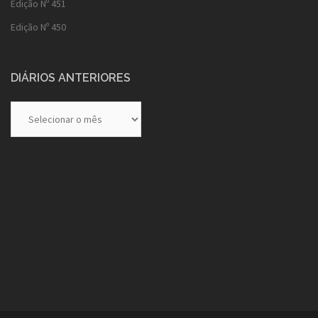
Edição Nº 451
Edição Nº 450
DIÁRIOS ANTERIORES
Diários
Anteriores