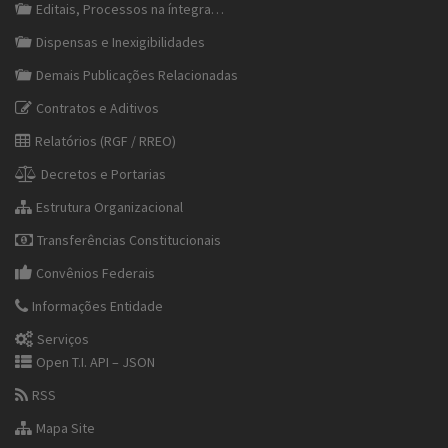
Editais, Processos na íntegra…
Dispensas e Inexigibilidades
Demais Publicações Relacionadas
Contratos e Aditivos
Relatórios (RGF / RREO)
Decretos e Portarias
Estrutura Organizacional
Transferências Constitucionais
Convênios Federais
Informações Entidade
Serviços
Open T.I. API – JSON
RSS
Mapa Site