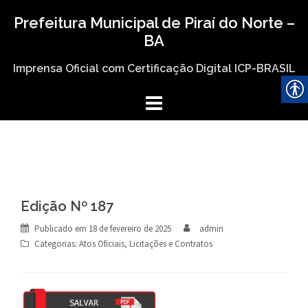
Skip
Prefeitura Municipal de Piraí do Norte –
to
BA
content
Imprensa Oficial com Certificação Digital ICP-BRASIL
Edição Nº 187
Publicado em
18 de fevereiro de 2025
admin
Categorias:
Atos Oficiais
,
Licitações e Contratos