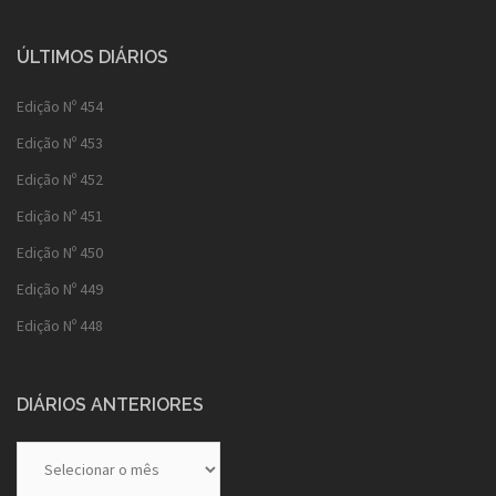
ÚLTIMOS DIÁRIOS
Edição Nº 454
Edição Nº 453
Edição Nº 452
Edição Nº 451
Edição Nº 450
Edição Nº 449
Edição Nº 448
DIÁRIOS ANTERIORES
Diários
Anteriores