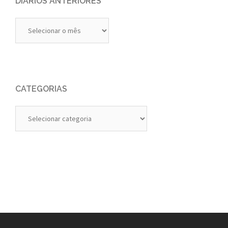
DIÁRIOS ANTERIORES
Diários
Anteriores
CATEGORIAS
Categorias