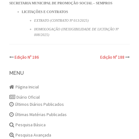
SECRETARIA MUNICIPAL DE PROMOÇÃO SOCIAL – SEMPROS
LICITAÇÕES E CONTRATOS
EXTRATO (CONTRATO Nº 013/2025)
HOMOLOGAÇÃO (INEXIGIBILIDADE DE LICITAÇÃO Nº
008/2025)
Post
Edição Nº 186
Edição Nº 188
navigation
MENU
Página Inicial
Diário Oficial
Últimos Diários Publicados
Últimas Matérias Publicadas
Pesquisa Básica
Pesquisa Avançada