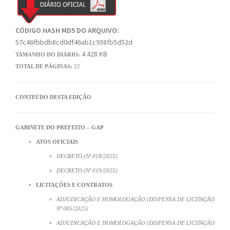
CÓDIGO HASH MD5 DO ARQUIVO:
57c46fbbdb8cd0df46ab1c938fb5d52d
4.428 KB
TAMANHO DO DIÁRIO:
TOTAL DE PÁGINAS:
22
CONTEÚDO DESTA EDIÇÃO
GABINETE DO PREFEITO – GAP
ATOS OFICIAIS
DECRETO (Nº 018/2025)
DECRETO (Nº 019/2025)
LICITAÇÕES E CONTRATOS
ADJUDICAÇÃO E HOMOLOGAÇÃO (DISPENSA DE LICITAÇÃO
Nº 005/2025)
ADJUDICAÇÃO E HOMOLOGAÇÃO (DISPENSA DE LICITAÇÃO