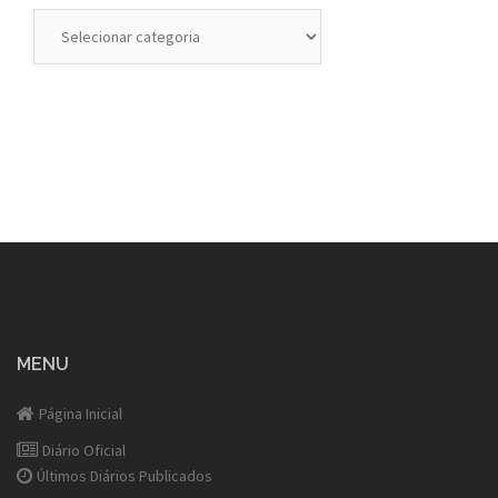
Categorias
MENU
Página Inicial
Diário Oficial
Últimos Diários Publicados