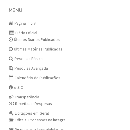
navigation
MENU
Página Inicial
Diário Oficial
Últimos Diários Publicados
Últimas Matérias Publicadas
Pesquisa Básica
Pesquisa Avançada
Calendário de Publicações
e-SIC
Transparência
Receitas e Despesas
Licitações em Geral
Editais, Processos na íntegra…
Dispensas e Inexigibilidades