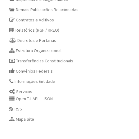
Demais Publicações Relacionadas
Contratos e Aditivos
Relatórios (RGF / RREO)
Decretos e Portarias
Estrutura Organizacional
Transferências Constitucionais
Convênios Federais
Informações Entidade
Serviços
Open T.I. API – JSON
RSS
Mapa Site