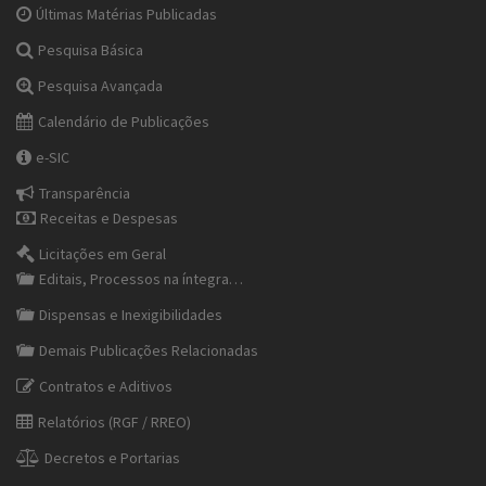
Últimas Matérias Publicadas
Pesquisa Básica
Pesquisa Avançada
Calendário de Publicações
e-SIC
Transparência
Receitas e Despesas
Licitações em Geral
Editais, Processos na íntegra…
Dispensas e Inexigibilidades
Demais Publicações Relacionadas
Contratos e Aditivos
Relatórios (RGF / RREO)
Decretos e Portarias