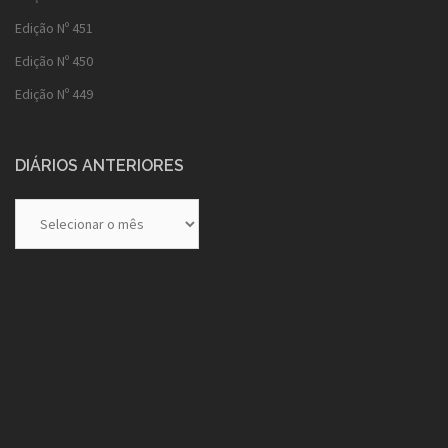
Edição Nº 451
Edição Nº 450
Edição Nº 449
DIÁRIOS ANTERIORES
Diários
Anteriores