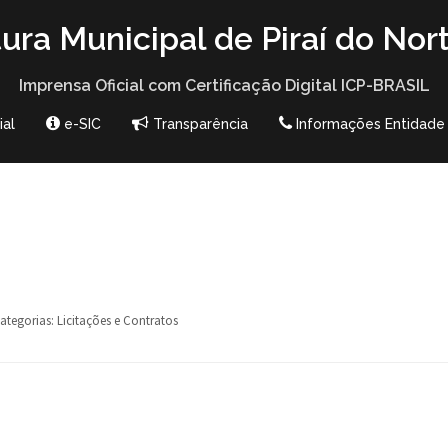
tura Municipal de Piraí do Nor
Imprensa Oficial com Certificação Digital ICP-BRASIL
ial
e-SIC
Transparência
Informações Entidade
ategorias:
Licitações e Contratos