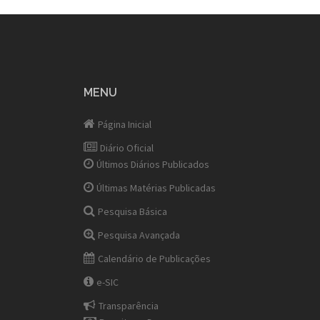
MENU
Página Inicial
Diário Oficial
Últimos Diários Publicados
Últimas Matérias Publicadas
Pesquisa Básica
Pesquisa Avançada
Calendário de Publicações
e-SIC
Transparência