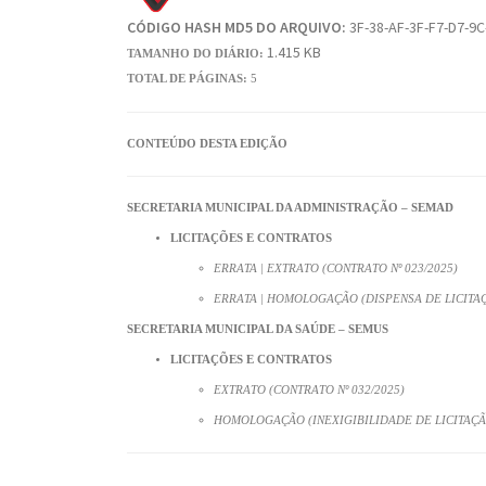
CÓDIGO HASH MD5 DO ARQUIVO:
3F-38-AF-3F-F7-D7-9C
1.415 KB
TAMANHO DO DIÁRIO:
TOTAL DE PÁGINAS:
5
CONTEÚDO DESTA EDIÇÃO
SECRETARIA MUNICIPAL DA ADMINISTRAÇÃO – SEMAD
LICITAÇÕES E CONTRATOS
ERRATA | EXTRATO (CONTRATO Nº 023/2025)
ERRATA | HOMOLOGAÇÃO (DISPENSA DE LICITAÇÃ
SECRETARIA MUNICIPAL DA SAÚDE – SEMUS
LICITAÇÕES E CONTRATOS
EXTRATO (CONTRATO Nº 032/2025)
HOMOLOGAÇÃO (INEXIGIBILIDADE DE LICITAÇÃO