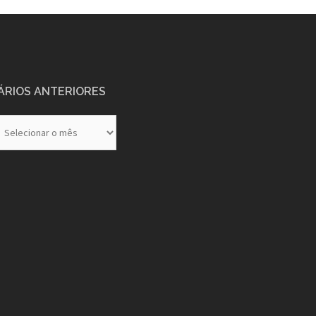
ÁRIOS ANTERIORES
rios
eriores