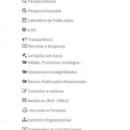
Pesquisa Básica
Pesquisa Avançada
Calendário de Publicações
e-SIC
Transparência
Receitas e Despesas
Licitações em Geral
Editais, Processos na íntegra…
Dispensas e Inexigibilidades
Demais Publicações Relacionadas
Contratos e Aditivos
Relatórios (RGF / RREO)
Decretos e Portarias
Estrutura Organizacional
Transferências Constitucionais