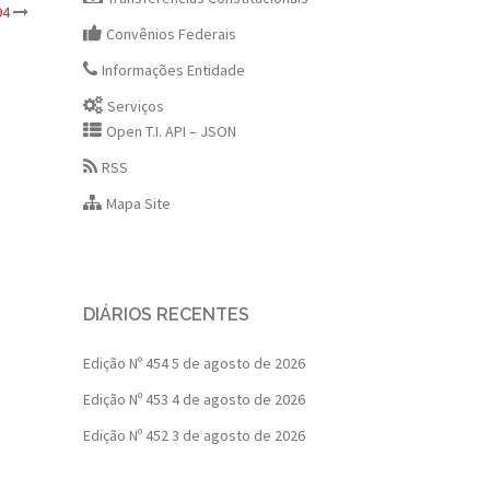
94
Convênios Federais
Informações Entidade
Serviços
Open T.I. API – JSON
RSS
Mapa Site
DIÁRIOS RECENTES
Edição Nº 454
5 de agosto de 2026
Edição Nº 453
4 de agosto de 2026
Edição Nº 452
3 de agosto de 2026