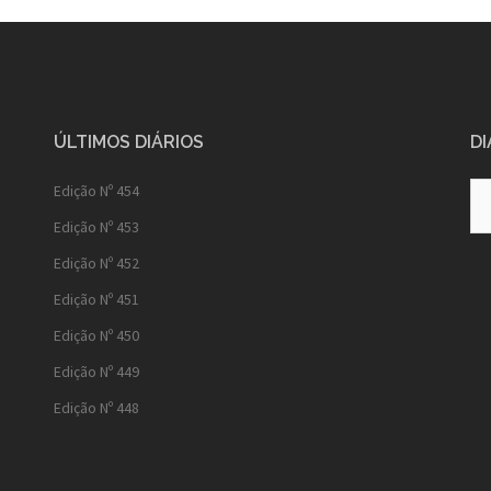
ÚLTIMOS DIÁRIOS
DI
Diá
Edição Nº 454
Ant
Edição Nº 453
Edição Nº 452
Edição Nº 451
Edição Nº 450
Edição Nº 449
Edição Nº 448