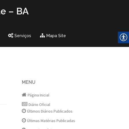
te – BA
Serviços
Mapa Site
MENU
Página Inicial
Diário Oficial
Últimos Diários Publicados
Últimas Matérias Publicadas