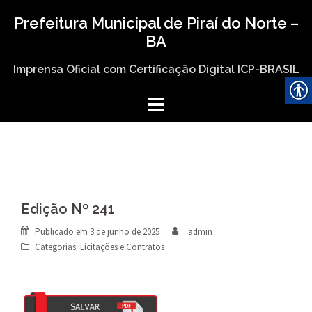
Skip
Prefeitura Municipal de Piraí do Norte –
to
BA
content
Imprensa Oficial com Certificação Digital ICP-BRASIL
Edição Nº 241
Publicado em
3 de junho de 2025
admin
Categorias:
Licitações e Contratos