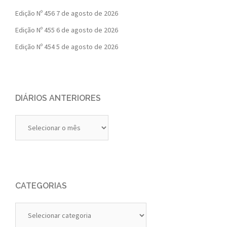
Edição Nº 456
7 de agosto de 2026
Edição Nº 455
6 de agosto de 2026
Edição Nº 454
5 de agosto de 2026
DIÁRIOS ANTERIORES
Diários
Anteriores
CATEGORIAS
Categorias