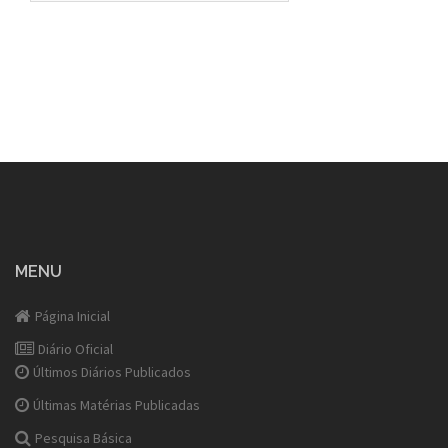
MENU
Página Inicial
Diário Oficial
Últimos Diários Publicados
Últimas Matérias Publicadas
Pesquisa Básica