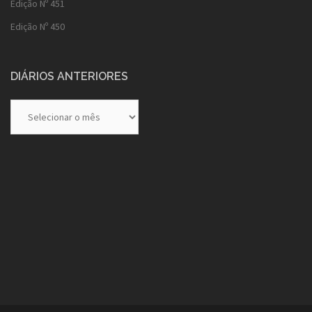
Edição Nº 451
Edição Nº 450
DIÁRIOS ANTERIORES
Diários
Anteriores