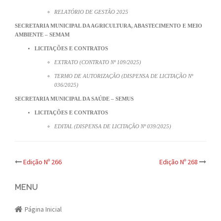
RELATÓRIO DE GESTÃO 2025
SECRETARIA MUNICIPAL DA AGRICULTURA, ABASTECIMENTO E MEIO
AMBIENTE – SEMAM
LICITAÇÕES E CONTRATOS
EXTRATO (CONTRATO Nº 109/2025)
TERMO DE AUTORIZAÇÃO (DISPENSA DE LICITAÇÃO Nº
036/2025)
SECRETARIA MUNICIPAL DA SAÚDE – SEMUS
LICITAÇÕES E CONTRATOS
EDITAL (DISPENSA DE LICITAÇÃO Nº 039/2025)
Post
Edição Nº 266
Edição Nº 268
navigation
MENU
Página Inicial