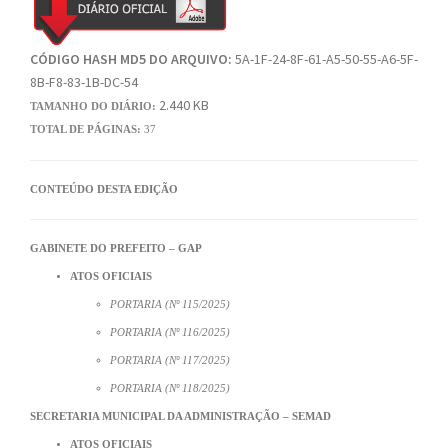
CÓDIGO HASH MD5 DO ARQUIVO:
5A-1F-24-8F-61-A5-50-55-A6-5F-
8B-F8-83-1B-DC-54
2.440 KB
TAMANHO DO DIÁRIO:
TOTAL DE PÁGINAS:
37
CONTEÚDO DESTA EDIÇÃO
GABINETE DO PREFEITO – GAP
ATOS OFICIAIS
PORTARIA (Nº 115/2025)
PORTARIA (Nº 116/2025)
PORTARIA (Nº 117/2025)
PORTARIA (Nº 118/2025)
SECRETARIA MUNICIPAL DA ADMINISTRAÇÃO – SEMAD
ATOS OFICIAIS