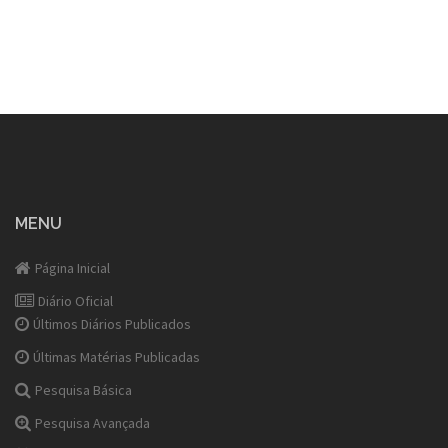
MENU
Página Inicial
Diário Oficial
Últimos Diários Publicados
Últimas Matérias Publicadas
Pesquisa Básica
Pesquisa Avançada