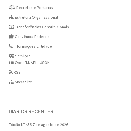
Decretos e Portarias
Estrutura Organizacional
Transferências Constitucionais
Convênios Federais
Informações Entidade
Serviços
Open T.I. API – JSON
RSS
Mapa Site
DIÁRIOS RECENTES
Edição Nº 456
7 de agosto de 2026