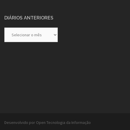
DIÁRIOS ANTERIORES
Diários
Anteriores
Desenvolvido por Open Tecnologia da Informação