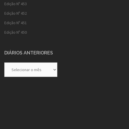
Edição Nº 453
Edição Nº 452
Edição Nº 451
Edição Nº 450
DIÁRIOS ANTERIORES
Diários
Anteriores