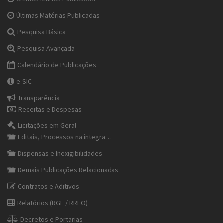
Últimas Matérias Publicadas
Pesquisa Básica
Pesquisa Avançada
Calendário de Publicações
e-SIC
Transparência
Receitas e Despesas
Licitações em Geral
Editais, Processos na íntegra…
Dispensas e Inexigibilidades
Demais Publicações Relacionadas
Contratos e Aditivos
Relatórios (RGF / RREO)
Decretos e Portarias