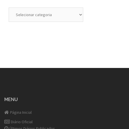
Categorias
MENU
Página Inicial
Diário Oficial
Últimos Diários Publicados