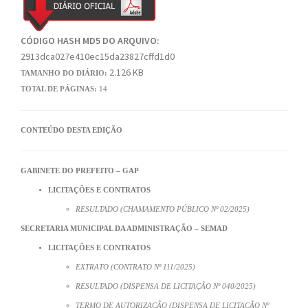
CÓDIGO HASH MD5 DO ARQUIVO:
2913dca027e410ec15da23827cffd1d0
2.126 KB
TAMANHO DO DIÁRIO:
TOTAL DE PÁGINAS:
14
CONTEÚDO DESTA EDIÇÃO
GABINETE DO PREFEITO – GAP
LICITAÇÕES E CONTRATOS
RESULTADO (CHAMAMENTO PÚBLICO Nº 02/2025)
SECRETARIA MUNICIPAL DA ADMINISTRAÇÃO – SEMAD
LICITAÇÕES E CONTRATOS
EXTRATO (CONTRATO Nº 111/2025)
RESULTADO (DISPENSA DE LICITAÇÃO Nº 040/2025)
TERMO DE AUTORIZAÇÃO (DISPENSA DE LICITAÇÃO Nº