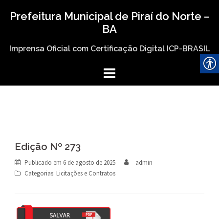
Skip
Prefeitura Municipal de Piraí do Norte –
to
BA
content
Imprensa Oficial com Certificação Digital ICP-BRASIL
Edição Nº 273
Publicado em
6 de agosto de 2025
admin
Categorias:
Licitações e Contratos