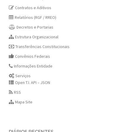
Contratos e Aditivos
Relatórios (RGF / RREO)
Decretos e Portarias
Estrutura Organizacional
Transferências Constitucionais
Convênios Federais
Informações Entidade
Serviços
Open T.I. API – JSON
RSS
Mapa Site
DIÁRIOS RECENTES