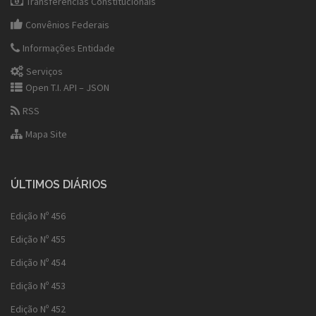
Transferências Constitucionais
Convênios Federais
Informações Entidade
Serviços
Open T.I. API – JSON
RSS
Mapa Site
ÚLTIMOS DIÁRIOS
Edição Nº 456
Edição Nº 455
Edição Nº 454
Edição Nº 453
Edição Nº 452