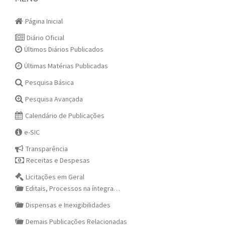
navigation
Página Inicial
Diário Oficial
Últimos Diários Publicados
Últimas Matérias Publicadas
Pesquisa Básica
Pesquisa Avançada
Calendário de Publicações
e-SIC
Transparência
Receitas e Despesas
Licitações em Geral
Editais, Processos na íntegra…
Dispensas e Inexigibilidades
Demais Publicações Relacionadas