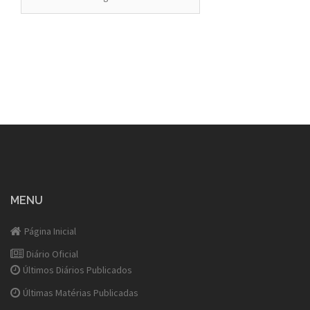
MENU
Página Inicial
Diário Oficial
Últimos Diários Publicados
Últimas Matérias Publicadas