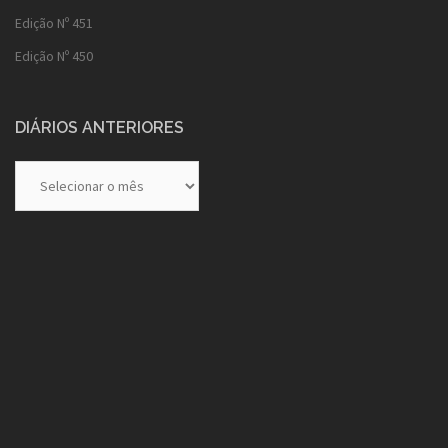
Edição Nº 451
Edição Nº 450
DIÁRIOS ANTERIORES
Diários
Anteriores