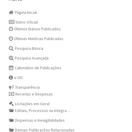
navigation
Página Inicial
Diário Oficial
Últimos Diários Publicados
Últimas Matérias Publicadas
Pesquisa Básica
Pesquisa Avançada
Calendário de Publicações
e-SIC
Transparência
Receitas e Despesas
Licitações em Geral
Editais, Processos na íntegra…
Dispensas e Inexigibilidades
Demais Publicações Relacionadas