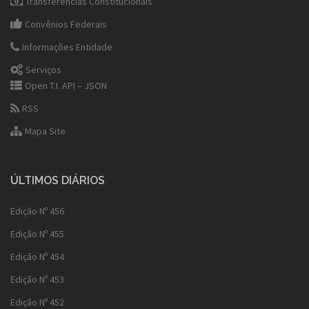
Transferências Constitucionais
Convênios Federais
Informações Entidade
Serviços
Open T.I. API – JSON
RSS
Mapa Site
ÚLTIMOS DIÁRIOS
Edição Nº 456
Edição Nº 455
Edição Nº 454
Edição Nº 453
Edição Nº 452