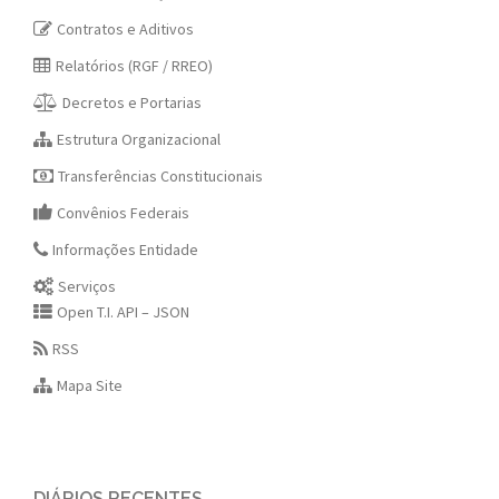
Contratos e Aditivos
Relatórios (RGF / RREO)
Decretos e Portarias
Estrutura Organizacional
Transferências Constitucionais
Convênios Federais
Informações Entidade
Serviços
Open T.I. API – JSON
RSS
Mapa Site
DIÁRIOS RECENTES