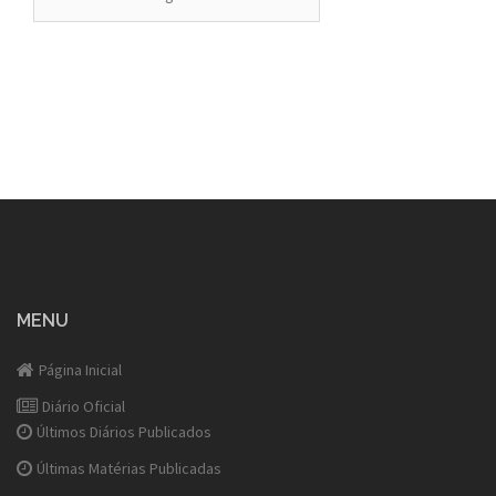
MENU
Página Inicial
Diário Oficial
Últimos Diários Publicados
Últimas Matérias Publicadas