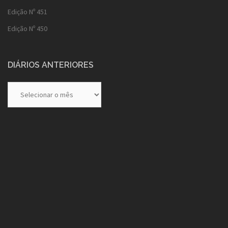
Edição Nº 451
Edição Nº 450
DIÁRIOS ANTERIORES
Diários
Anteriores