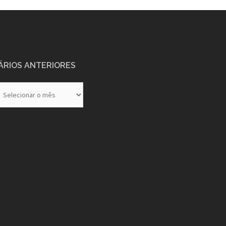
ÁRIOS ANTERIORES
rios
eriores