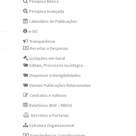
Pesquisa Básica
Pesquisa Avançada
Calendário de Publicações
e-SIC
Transparência
Receitas e Despesas
Licitações em Geral
Editais, Processos na íntegra…
Dispensas e Inexigibilidades
Demais Publicações Relacionadas
Contratos e Aditivos
Relatórios (RGF / RREO)
Decretos e Portarias
Estrutura Organizacional
Transferências Constitucionais