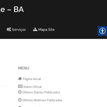
te – BA
Serviços
Mapa Site
MENU
Página Inicial
Diário Oficial
Últimos Diários Publicados
Últimas Matérias Publicadas