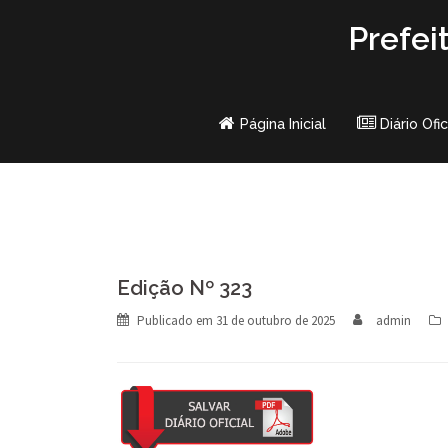
Skip
Prefei
to
content
Página Inicial
Diário Ofic
Edição Nº 323
Publicado em
31 de outubro de 2025
admin