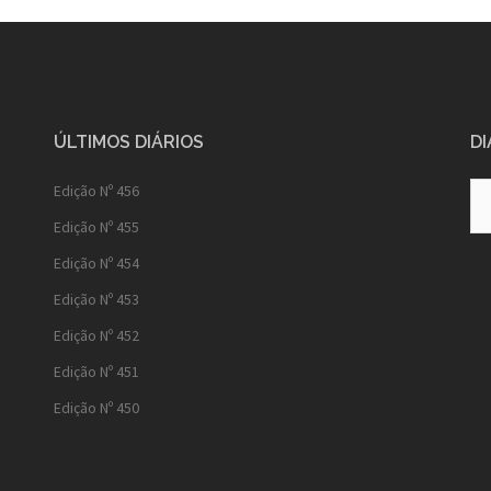
ÚLTIMOS DIÁRIOS
DI
Diá
Edição Nº 456
Ant
Edição Nº 455
Edição Nº 454
Edição Nº 453
Edição Nº 452
Edição Nº 451
Edição Nº 450