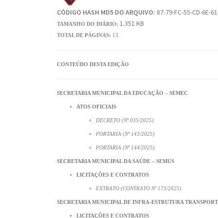
CÓDIGO HASH MD5 DO ARQUIVO:
87-79-FC-55-CD-6E-61
1.351 KB
TAMANHO DO DIÁRIO:
TOTAL DE PÁGINAS:
13
CONTEÚDO DESTA EDIÇÃO
SECRETARIA MUNICIPAL DA EDUCAÇÃO – SEMEC
ATOS OFICIAIS
DECRETO (Nº 035/2025)
PORTARIA (Nº 143/2025)
PORTARIA (Nº 144/2025)
SECRETARIA MUNICIPAL DA SAÚDE – SEMUS
LICITAÇÕES E CONTRATOS
EXTRATO (CONTRATO Nº 173/2025)
SECRETARIA MUNICIPAL DE INFRA-ESTRUTURA TRANSPORT
LICITAÇÕES E CONTRATOS