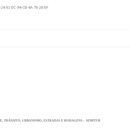
-24-81-DC-94-CB-4A-78-26-DF
E, TRÂNSITO, URBANISMO, ESTRADAS E RODAGENS – SEMITUR