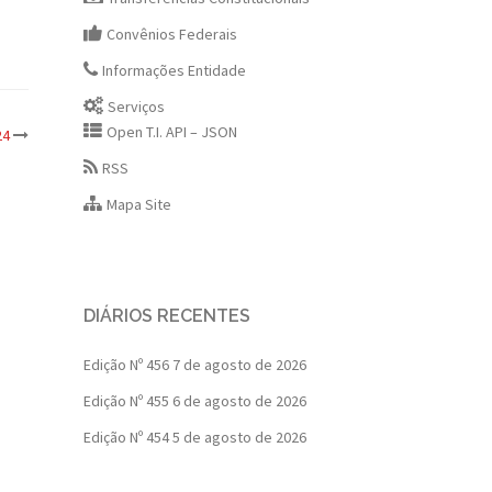
Convênios Federais
Informações Entidade
Serviços
Open T.I. API – JSON
24
RSS
Mapa Site
DIÁRIOS RECENTES
Edição Nº 456
7 de agosto de 2026
Edição Nº 455
6 de agosto de 2026
Edição Nº 454
5 de agosto de 2026