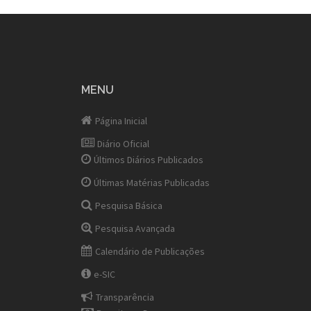
MENU
Página Inicial
Diário Oficial
Últimos Diários Publicados
Últimas Matérias Publicadas
Pesquisa Básica
Pesquisa Avançada
Calendário de Publicações
e-SIC
Transparência