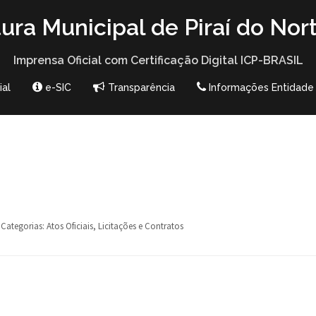
tura Municipal de Piraí do Nor
Imprensa Oficial com Certificação Digital ICP-BRASIL
ial
e-SIC
Transparência
Informações Entidade
Categorias:
Atos Oficiais
,
Licitações e Contratos