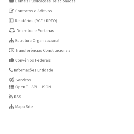
Demais Publicações Relacionadas
Contratos e Aditivos
Relatórios (RGF / RREO)
Decretos e Portarias
Estrutura Organizacional
Transferências Constitucionais
Convênios Federais
Informações Entidade
Serviços
Open T.I. API – JSON
RSS
Mapa Site