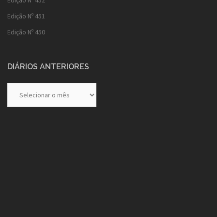
Edição Nº 452
Edição Nº 451
Edição Nº 450
DIÁRIOS ANTERIORES
Diários
Anteriores