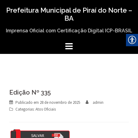
Skip
Prefeitura Municipal de Piraí do Norte –
to
BA
content
Imprensa Oficial com Certificação Digital ICP-BRASIL
Edição Nº 335
Publicado em
28 de novembro de 2025
admin
Categorias:
Atos Oficiais