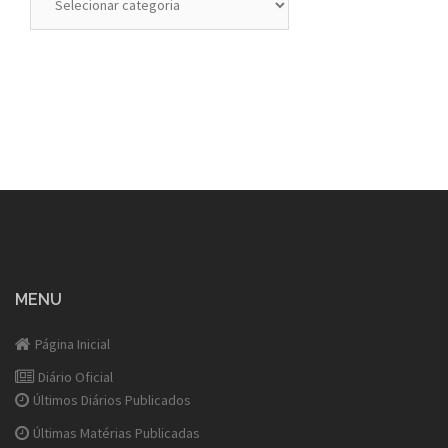
MENU
Página Inicial
Diário Oficial
Últimos Diários Publicados
Últimas Matérias Publicadas