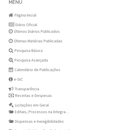
navigation
MENU
Página Inicial
Diário Oficial
Últimos Diários Publicados
Últimas Matérias Publicadas
Pesquisa Básica
Pesquisa Avançada
Calendário de Publicações
e-SIC
Transparência
Receitas e Despesas
Licitações em Geral
Editais, Processos na íntegra…
Dispensas e Inexigibilidades