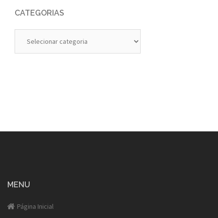
CATEGORIAS
Categorias
MENU
Página Inicial