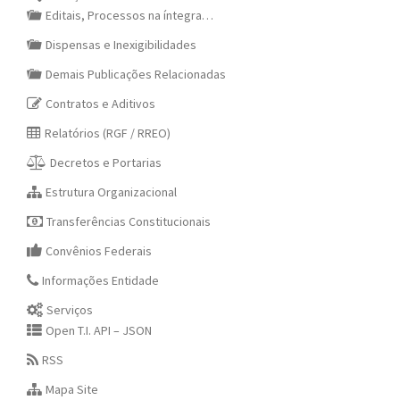
Editais, Processos na íntegra…
Dispensas e Inexigibilidades
Demais Publicações Relacionadas
Contratos e Aditivos
Relatórios (RGF / RREO)
Decretos e Portarias
Estrutura Organizacional
Transferências Constitucionais
Convênios Federais
Informações Entidade
Serviços
Open T.I. API – JSON
RSS
Mapa Site