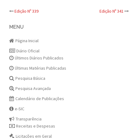
Post
Edição Nº 339
Edição Nº 341
navigation
MENU
Página Inicial
Diário Oficial
Últimos Diários Publicados
Últimas Matérias Publicadas
Pesquisa Básica
Pesquisa Avançada
Calendário de Publicações
e-SIC
Transparência
Receitas e Despesas
Licitações em Geral