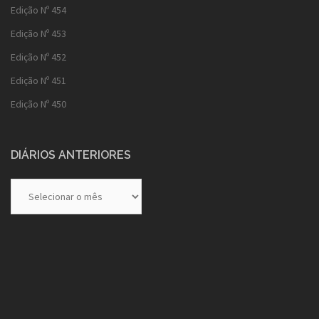
Edição Nº 454
Edição Nº 453
Edição Nº 452
Edição Nº 451
Edição Nº 450
DIÁRIOS ANTERIORES
Diários
Anteriores