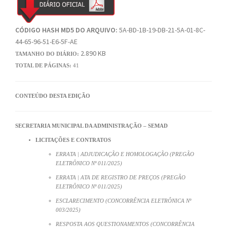
CÓDIGO HASH MD5 DO ARQUIVO:
5A-BD-1B-19-DB-21-5A-01-8C-
44-65-96-51-E6-5F-AE
2.890 KB
TAMANHO DO DIÁRIO:
TOTAL DE PÁGINAS:
41
CONTEÚDO DESTA EDIÇÃO
SECRETARIA MUNICIPAL DA ADMINISTRAÇÃO – SEMAD
LICITAÇÕES E CONTRATOS
ERRATA | ADJUDICAÇÃO E HOMOLOGAÇÃO (PREGÃO
ELETRÔNICO Nº 011/2025)
ERRATA | ATA DE REGISTRO DE PREÇOS (PREGÃO
ELETRÔNICO Nº 011/2025)
ESCLARECIMENTO (CONCORRÊNCIA ELETRÔNICA Nº
003/2025)
RESPOSTA AOS QUESTIONAMENTOS (CONCORRÊNCIA