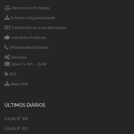
Decretos e Portarias
Estrutura Organizacional
Transferências Constitucionais
Convênios Federais
Informações Entidade
Serviços
Open T.I. API – JSON
RSS
Mapa Site
ÚLTIMOS DIÁRIOS
Edição Nº 456
Edição Nº 455