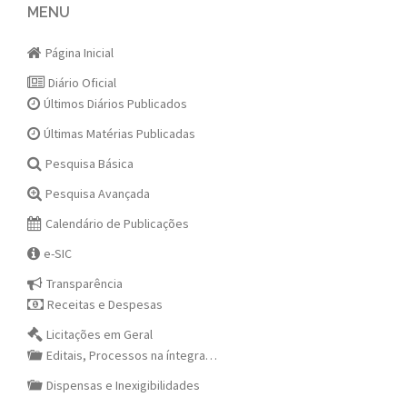
navigation
MENU
Página Inicial
Diário Oficial
Últimos Diários Publicados
Últimas Matérias Publicadas
Pesquisa Básica
Pesquisa Avançada
Calendário de Publicações
e-SIC
Transparência
Receitas e Despesas
Licitações em Geral
Editais, Processos na íntegra…
Dispensas e Inexigibilidades