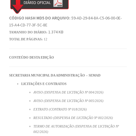
CÓDIGO HASH MD5 DO ARQUIVO:
59-AD-29-84-8A-C5-06-00-0E-
15-A4-CD-77-3F-5C-8E
1.374 KB
TAMANHO DO DIÁRIO:
TOTAL DE PÁGINAS:
12
CONTEÚDO DESTA EDIÇÃO
SECRETARIA MUNICIPAL DA ADMINISTRAÇÃO – SEMAD
LICITAÇÕES E CONTRATOS
AVISO (DISPENSA DE LICITAÇÃO Nº 004/2026)
AVISO (DISPENSA DE LICITAÇÃO Nº 005/2026)
EXTRATO (CONTRATO Nº 018/2026)
RESULTADO (DISPENSA DE LICITAÇÃO Nº 002/2026)
TERMO DE AUTORIZAÇÃO (DISPENSA DE LICITAÇÃO Nº
002/2026)