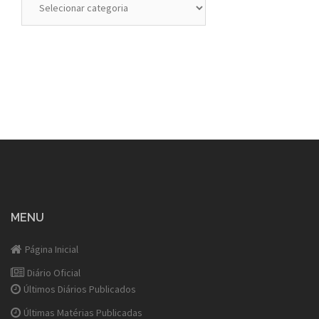
MENU
Página Inicial
Diário Oficial
Últimos Diários Publicados
Últimas Matérias Publicadas