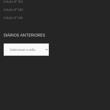
Edição Nº 450
Edição Nº 449
Edição Nº 448
DIÁRIOS ANTERIORES
Diários
Anteriores