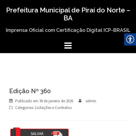
Skip
Prefeitura Municipal de Piraí do Norte –
to
BA
content
Imprensa Oficial com Certificação Digital ICP-BRASIL
Edição Nº 360
Publicado em
30 de janeiro de 2026
admin
Categorias:
Licitações e Contratos