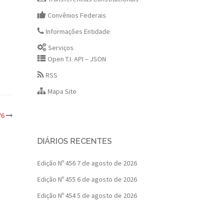
Convênios Federais
Informações Entidade
Serviços
Open T.I. API – JSON
RSS
Mapa Site
76
DIÁRIOS RECENTES
Edição Nº 456
7 de agosto de 2026
Edição Nº 455
6 de agosto de 2026
Edição Nº 454
5 de agosto de 2026