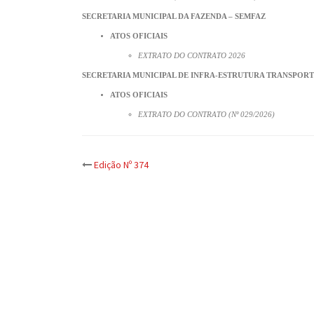
SECRETARIA MUNICIPAL DA FAZENDA – SEMFAZ
ATOS OFICIAIS
EXTRATO DO CONTRATO 2026
SECRETARIA MUNICIPAL DE INFRA-ESTRUTURA TRANSPORT
ATOS OFICIAIS
EXTRATO DO CONTRATO (Nº 029/2026)
Post
Edição Nº 374
navigation