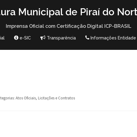
tura Municipal de Piraí do Nor
Imprensa Oficial com Certificação Digital ICP-BRASIL
ial
e-SIC
Transparência
Informações Entidade
tegorias:
Atos Oficiais
,
Licitações e Contratos