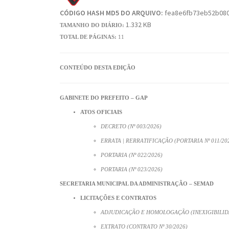
CÓDIGO HASH MD5 DO ARQUIVO:
fea8e6fb73eb52b08
1.332 KB
TAMANHO DO DIÁRIO:
TOTAL DE PÁGINAS:
11
CONTEÚDO DESTA EDIÇÃO
GABINETE DO PREFEITO – GAP
ATOS OFICIAIS
DECRETO (Nº 003/2026)
ERRATA | RERRATIFICAÇÃO (PORTARIA Nº 011/20
PORTARIA (Nº 022/2026)
PORTARIA (Nº 023/2026)
SECRETARIA MUNICIPAL DA ADMINISTRAÇÃO – SEMAD
LICITAÇÕES E CONTRATOS
ADJUDICAÇÃO E HOMOLOGAÇÃO (INEXIGIBILIDAD
EXTRATO (CONTRATO Nº 30/2026)