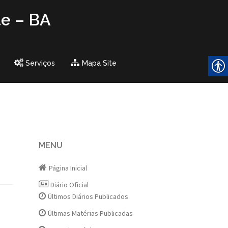
te – BA
Serviços
Mapa Site
MENU
Página Inicial
Diário Oficial
Últimos Diários Publicados
Últimas Matérias Publicadas