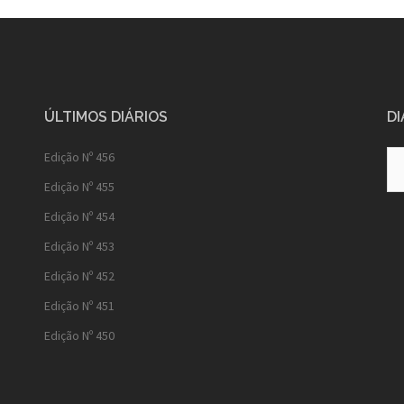
ÚLTIMOS DIÁRIOS
DI
Diá
Edição Nº 456
Ant
Edição Nº 455
Edição Nº 454
Edição Nº 453
Edição Nº 452
Edição Nº 451
Edição Nº 450