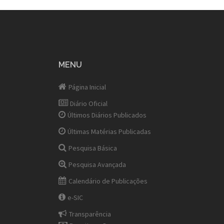
MENU
Página Inicial
Diário Oficial
Últimos Diários Publicados
Últimas Matérias Publicadas
Pesquisa Básica
Pesquisa Avançada
Calendário de Publicações
e-SIC
Transparência