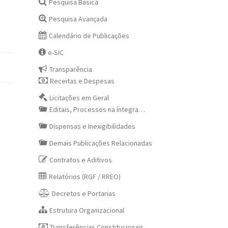
Pesquisa Básica
Pesquisa Avançada
Calendário de Publicações
e-SIC
Transparência
Receitas e Despesas
Licitações em Geral
Editais, Processos na íntegra…
Dispensas e Inexigibilidades
Demais Publicações Relacionadas
Contratos e Aditivos
Relatórios (RGF / RREO)
Decretos e Portarias
Estrutura Organizacional
Transferências Constitucionais