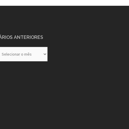
ÁRIOS ANTERIORES
rios
eriores