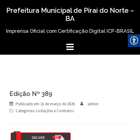
Skip
Prefeitura Municipal de Piraí do Norte –
to
BA
content
Imprensa Oficial com Certificação Digital ICP-BRASIL
Edição Nº 389
Publicado em
31 de março de 2026
admin
Categorias:
Licitações e Contratos