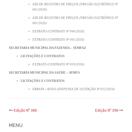
ATA DE REGISTRO DE PREÇOS (PREGÃO ELETRÔNICO Nº
001/2026)
ATA DE REGISTRO DE PREÇOS (PREGÃO ELETRÔNICO Nº
001/2026)
EXTRATO (CONTRATO Nº 040/2026)
EXTRATO (CONTRATO Nº 041/2026)
SECRETARIA MUNICIPAL DA FAZENDA – SEMFAZ
LICITAÇÕES E CONTRATOS
EXTRATO (CONTRATO Nº 039/2026)
SECRETARIA MUNICIPAL DA SAÚDE – SEMUS
LICITAÇÕES E CONTRATOS
ERRATA | AVISO (DISPENSA DE LICITAÇÃO Nº 012/2026)
Post
Edição Nº 388
Edição Nº 390
navigation
MENU