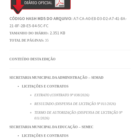
CÓDIGO HASH MD5 DO ARQUIVO:
A7-CA-A0-E8-D3-D2-A7-41-8A-
21-8F-2B-E5-84-5C-FC
2.351 KB
TAMANHO DO DIÁRIO:
TOTAL DE PÁGINAS:
35
CONTEÚDO DESTA EDIÇÃO
SECRETARIA MUNICIPAL DA ADMINISTRAÇÃO – SEMAD
LICITAÇÕES E CONTRATOS
EXTRATO (CONTRATO Nº 038/2026)
RESULTADO (DISPENSA DE LICITAÇÃO Nº 011/2026)
TERMO DE AUTORIZAÇÃO (DISPENSA DE LICITAÇÃO Nº
011/2026)
SECRETARIA MUNICIPAL DA EDUCAÇÃO – SEMEC
LICITAÇÕES E CONTRATOS