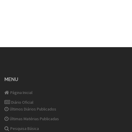
MENU
Página Inicial
Diário Oficial
Últimos Diários Publicados
Últimas Matérias Publicadas
Pesquisa Básica