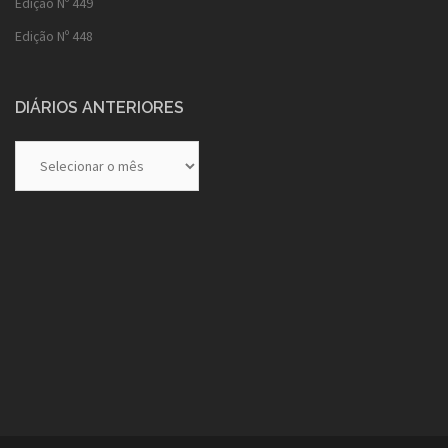
Edição Nº 449
Edição Nº 448
DIÁRIOS ANTERIORES
Diários
Anteriores