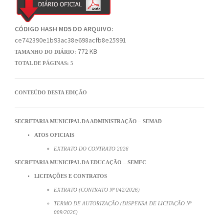
CÓDIGO HASH MD5 DO ARQUIVO:
ce742390e1b93ac38e698acfb8e25991
772 KB
TAMANHO DO DIÁRIO:
TOTAL DE PÁGINAS:
5
CONTEÚDO DESTA EDIÇÃO
SECRETARIA MUNICIPAL DA ADMINISTRAÇÃO – SEMAD
ATOS OFICIAIS
EXTRATO DO CONTRATO 2026
SECRETARIA MUNICIPAL DA EDUCAÇÃO – SEMEC
LICITAÇÕES E CONTRATOS
EXTRATO (CONTRATO Nº 042/2026)
TERMO DE AUTORIZAÇÃO (DISPENSA DE LICITAÇÃO Nº
009/2026)