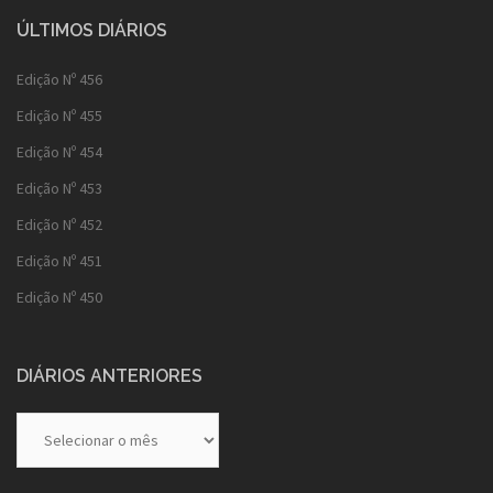
ÚLTIMOS DIÁRIOS
Edição Nº 456
Edição Nº 455
Edição Nº 454
Edição Nº 453
Edição Nº 452
Edição Nº 451
Edição Nº 450
DIÁRIOS ANTERIORES
Diários
Anteriores