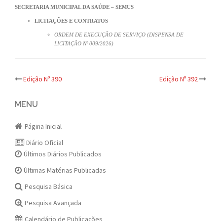
SECRETARIA MUNICIPAL DA SAÚDE – SEMUS
LICITAÇÕES E CONTRATOS
ORDEM DE EXECUÇÃO DE SERVIÇO (DISPENSA DE
LICITAÇÃO Nº 009/2026)
Post
Edição Nº 390
Edição Nº 392
navigation
MENU
Página Inicial
Diário Oficial
Últimos Diários Publicados
Últimas Matérias Publicadas
Pesquisa Básica
Pesquisa Avançada
Calendário de Publicações