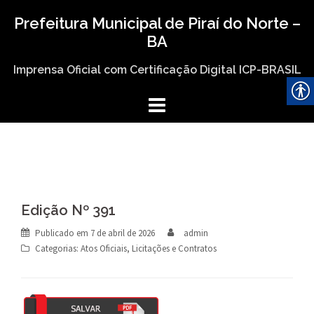
Skip
Prefeitura Municipal de Piraí do Norte –
to
BA
content
Imprensa Oficial com Certificação Digital ICP-BRASIL
Edição Nº 391
Publicado em
7 de abril de 2026
admin
Categorias:
Atos Oficiais
,
Licitações e Contratos