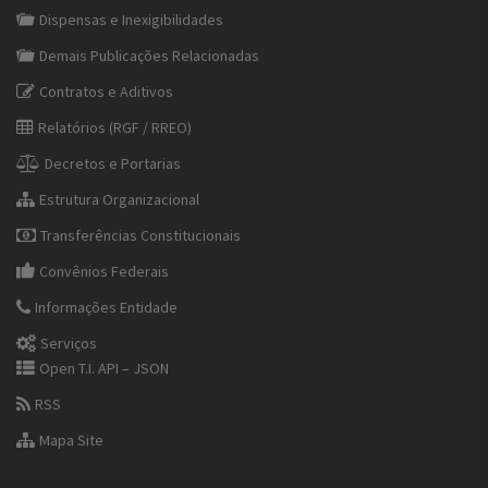
Dispensas e Inexigibilidades
Demais Publicações Relacionadas
Contratos e Aditivos
Relatórios (RGF / RREO)
Decretos e Portarias
Estrutura Organizacional
Transferências Constitucionais
Convênios Federais
Informações Entidade
Serviços
Open T.I. API – JSON
RSS
Mapa Site