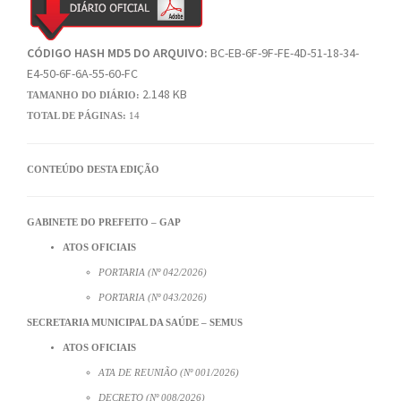
CÓDIGO HASH MD5 DO ARQUIVO:
BC-EB-6F-9F-FE-4D-51-18-34-
E4-50-6F-6A-55-60-FC
2.148 KB
TAMANHO DO DIÁRIO:
TOTAL DE PÁGINAS:
14
CONTEÚDO DESTA EDIÇÃO
GABINETE DO PREFEITO – GAP
ATOS OFICIAIS
PORTARIA (Nº 042/2026)
PORTARIA (Nº 043/2026)
SECRETARIA MUNICIPAL DA SAÚDE – SEMUS
ATOS OFICIAIS
ATA DE REUNIÃO (Nº 001/2026)
DECRETO (Nº 008/2026)