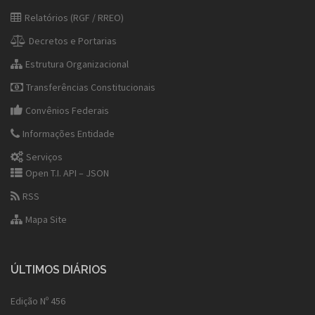
Relatórios (RGF / RREO)
Decretos e Portarias
Estrutura Organizacional
Transferências Constitucionais
Convênios Federais
Informações Entidade
Serviços
Open T.I. API – JSON
RSS
Mapa Site
ÚLTIMOS DIÁRIOS
Edição Nº 456