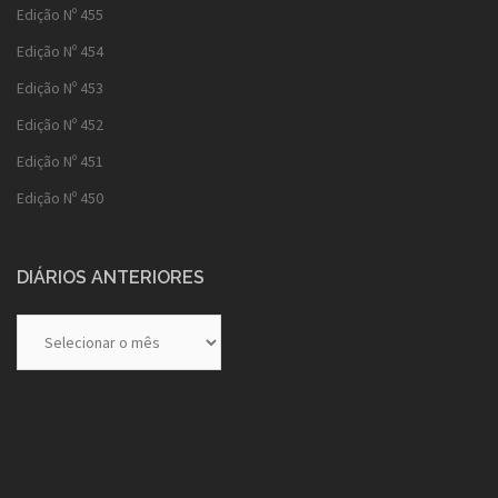
Edição Nº 455
Edição Nº 454
Edição Nº 453
Edição Nº 452
Edição Nº 451
Edição Nº 450
DIÁRIOS ANTERIORES
Diários
Anteriores