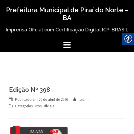
Skip
Prefeitura Municipal de Piraí do Norte –
to
BA
content
Imprensa Oficial com Certificação Digital ICP-BRASIL
Edição Nº 398
Publicado em
20 de abril de 2026
admin
Categorias:
Atos Oficiais