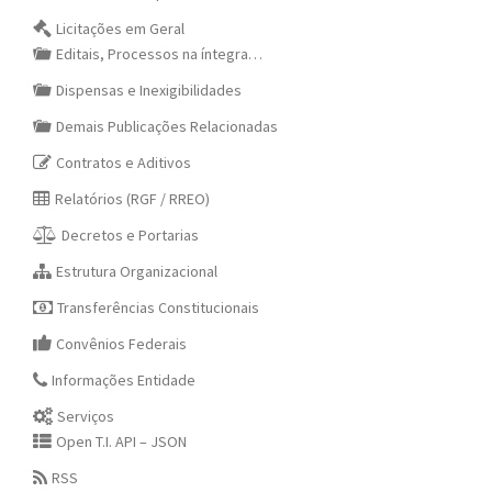
Licitações em Geral
Editais, Processos na íntegra…
Dispensas e Inexigibilidades
Demais Publicações Relacionadas
Contratos e Aditivos
Relatórios (RGF / RREO)
Decretos e Portarias
Estrutura Organizacional
Transferências Constitucionais
Convênios Federais
Informações Entidade
Serviços
Open T.I. API – JSON
RSS