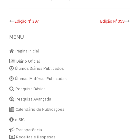
Post
Edição Nº 397
Edição Nº 399
navigation
MENU
Página Inicial
Diário Oficial
Últimos Diários Publicados
Últimas Matérias Publicadas
Pesquisa Básica
Pesquisa Avançada
Calendário de Publicações
e-SIC
Transparência
Receitas e Despesas