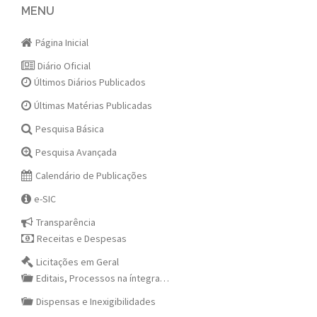
navigation
MENU
Página Inicial
Diário Oficial
Últimos Diários Publicados
Últimas Matérias Publicadas
Pesquisa Básica
Pesquisa Avançada
Calendário de Publicações
e-SIC
Transparência
Receitas e Despesas
Licitações em Geral
Editais, Processos na íntegra…
Dispensas e Inexigibilidades