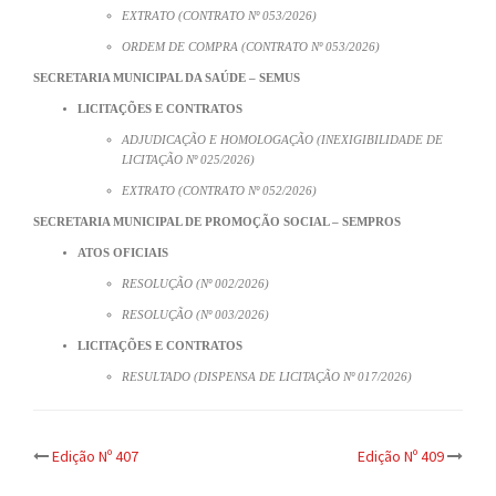
EXTRATO (CONTRATO Nº 053/2026)
ORDEM DE COMPRA (CONTRATO Nº 053/2026)
SECRETARIA MUNICIPAL DA SAÚDE – SEMUS
LICITAÇÕES E CONTRATOS
ADJUDICAÇÃO E HOMOLOGAÇÃO (INEXIGIBILIDADE DE
LICITAÇÃO Nº 025/2026)
EXTRATO (CONTRATO Nº 052/2026)
SECRETARIA MUNICIPAL DE PROMOÇÃO SOCIAL – SEMPROS
ATOS OFICIAIS
RESOLUÇÃO (Nº 002/2026)
RESOLUÇÃO (Nº 003/2026)
LICITAÇÕES E CONTRATOS
RESULTADO (DISPENSA DE LICITAÇÃO Nº 017/2026)
Post
Edição Nº 407
Edição Nº 409