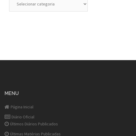
MENU
Página Inicial
Diário Oficial
Últimos Diários Publicados
Últimas Matérias Publicadas