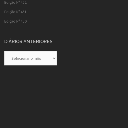
Edição Nº 452
Edição Nº 451
Edição Nº 450
DIÁRIOS ANTERIORES
Diários
Anteriores