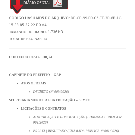
CÓDIGO HASH MD5 DO ARQUIVO:
DB-CD-99-FD-C5-EF-3D-6B-1C-
15-38-85-32-22-B0-A4
1.736 KB
TAMANHO DO DIÁRIO:
TOTAL DE PÁGINAS:
14
CONTEÚDO DESTA EDIÇÃO
GABINETE DO PREFEITO – GAP
ATOS OFICIAIS
DECRETO (Nº 009/2026)
SECRETARIA MUNICIPAL DA EDUCAÇÃO – SEMEC
LICITAÇÕES E CONTRATOS
ADJUDICAÇÃO E HOMOLOGAÇÃO (CHAMADA PÚBLICA Nº
001/2026)
ERRATA | RESULTADO (CHAMADA PÚBLICA Nº 001/2026)