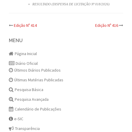
RESULTADO (DISPENSA DE LICITAÇÃO Nº 018/2026)
Post
Edição Nº 414
Edição Nº 416
navigation
MENU
Página Inicial
Diário Oficial
Últimos Diários Publicados
Últimas Matérias Publicadas
Pesquisa Básica
Pesquisa Avançada
Calendário de Publicações
e-SIC
Transparência