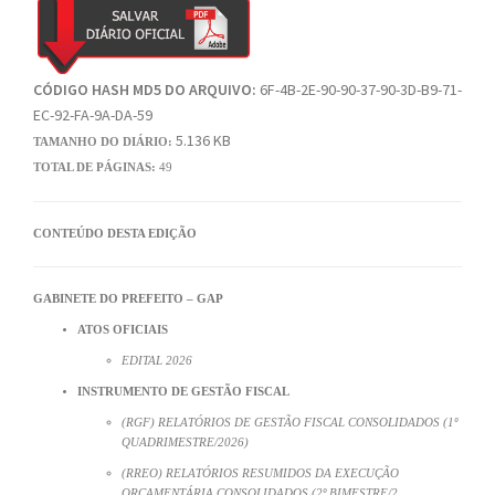
CÓDIGO HASH MD5 DO ARQUIVO:
6F-4B-2E-90-90-37-90-3D-B9-71-
EC-92-FA-9A-DA-59
5.136 KB
TAMANHO DO DIÁRIO:
TOTAL DE PÁGINAS:
49
CONTEÚDO DESTA EDIÇÃO
GABINETE DO PREFEITO – GAP
ATOS OFICIAIS
EDITAL 2026
INSTRUMENTO DE GESTÃO FISCAL
(RGF) RELATÓRIOS DE GESTÃO FISCAL CONSOLIDADOS (1º
QUADRIMESTRE/2026)
(RREO) RELATÓRIOS RESUMIDOS DA EXECUÇÃO
ORÇAMENTÁRIA CONSOLIDADOS (2º BIMESTRE/2…