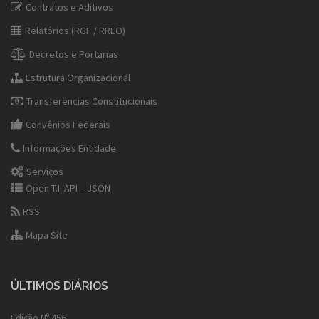
Contratos e Aditivos
Relatórios (RGF / RREO)
Decretos e Portarias
Estrutura Organizacional
Transferências Constitucionais
Convênios Federais
Informações Entidade
Serviços
Open T.I. API – JSON
RSS
Mapa Site
ÚLTIMOS DIÁRIOS
Edição Nº 456