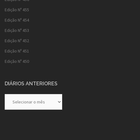
Edição Nº 455
Edição Nº 454
Edição Nº 453
Edição Nº 452
Edição Nº 451
Edição Nº 450
DIÁRIOS ANTERIORES
Diários
Anteriores