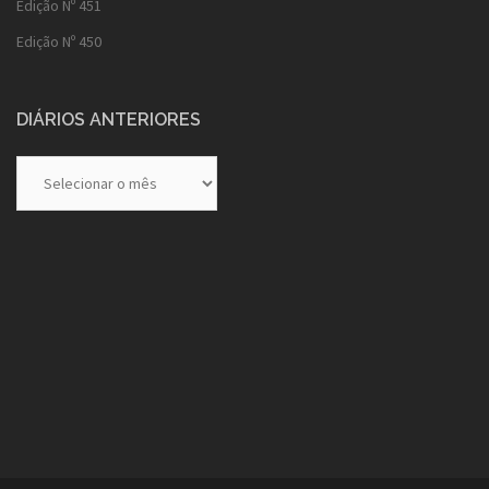
Edição Nº 451
Edição Nº 450
DIÁRIOS ANTERIORES
Diários
Anteriores