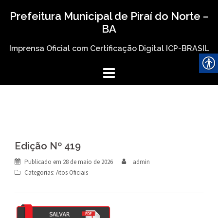
Skip
Prefeitura Municipal de Piraí do Norte –
to
BA
content
Imprensa Oficial com Certificação Digital ICP-BRASIL
Edição Nº 419
Publicado em
28 de maio de 2026
admin
Categorias:
Atos Oficiais