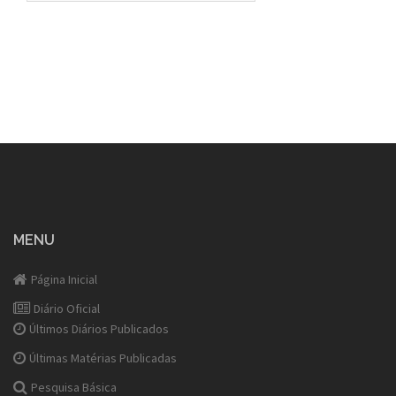
MENU
Página Inicial
Diário Oficial
Últimos Diários Publicados
Últimas Matérias Publicadas
Pesquisa Básica