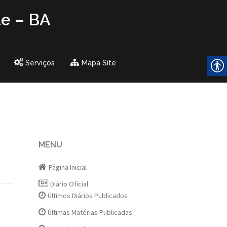
te – BA
Serviços
Mapa Site
MENU
Página Inicial
Diário Oficial
Últimos Diários Publicados
Últimas Matérias Publicadas