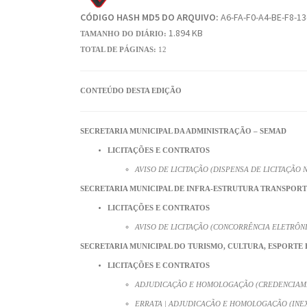
CÓDIGO HASH MD5 DO ARQUIVO:
A6-FA-F0-A4-BE-F8-13
1.894 KB
TAMANHO DO DIÁRIO:
TOTAL DE PÁGINAS:
12
CONTEÚDO DESTA EDIÇÃO
SECRETARIA MUNICIPAL DA ADMINISTRAÇÃO – SEMAD
LICITAÇÕES E CONTRATOS
AVISO DE LICITAÇÃO (DISPENSA DE LICITAÇÃO Nº
SECRETARIA MUNICIPAL DE INFRA-ESTRUTURA TRANSPORT
LICITAÇÕES E CONTRATOS
AVISO DE LICITAÇÃO (CONCORRÊNCIA ELETRÔNIC
SECRETARIA MUNICIPAL DO TURISMO, CULTURA, ESPORTE 
LICITAÇÕES E CONTRATOS
ADJUDICAÇÃO E HOMOLOGAÇÃO (CREDENCIAMEN
ERRATA | ADJUDICAÇÃO E HOMOLOGAÇÃO (INEXI