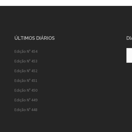
ÚLTIMOS DIÁRIOS
DI
Diá
Edição Nº 454
Ant
Edição Nº 453
Edição Nº 452
Edição Nº 451
Edição Nº 450
Edição Nº 449
Edição Nº 448