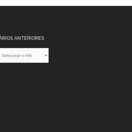
ÁRIOS ANTERIORES
rios
eriores