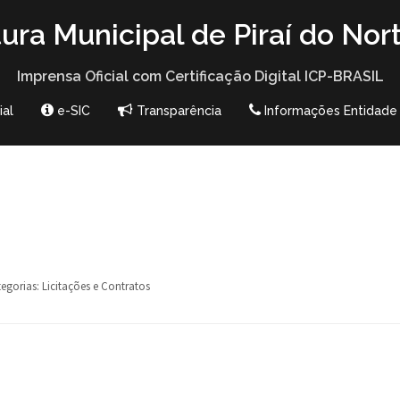
tura Municipal de Piraí do Nor
Imprensa Oficial com Certificação Digital ICP-BRASIL
ial
e-SIC
Transparência
Informações Entidade
egorias:
Licitações e Contratos