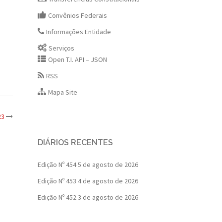
Convênios Federais
Informações Entidade
Serviços
Open T.I. API – JSON
RSS
Mapa Site
23
DIÁRIOS RECENTES
Edição Nº 454
5 de agosto de 2026
Edição Nº 453
4 de agosto de 2026
Edição Nº 452
3 de agosto de 2026