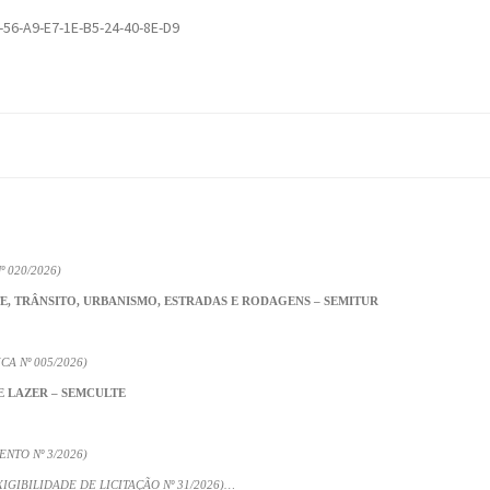
-56-A9-E7-1E-B5-24-40-8E-D9
 020/2026)
E, TRÂNSITO, URBANISMO, ESTRADAS E RODAGENS – SEMITUR
A Nº 005/2026)
E LAZER – SEMCULTE
TO Nº 3/2026)
GIBILIDADE DE LICITAÇÃO Nº 31/2026)…