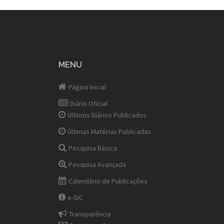
MENU
Página Inicial
Diário Oficial
Últimos Diários Publicados
Últimas Matérias Publicadas
Pesquisa Básica
Pesquisa Avançada
Calendário de Publicações
e-SIC
Transparência