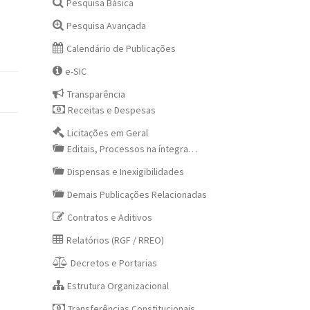
Pesquisa Básica
Pesquisa Avançada
Calendário de Publicações
e-SIC
Transparência
Receitas e Despesas
Licitações em Geral
Editais, Processos na íntegra…
Dispensas e Inexigibilidades
Demais Publicações Relacionadas
Contratos e Aditivos
Relatórios (RGF / RREO)
Decretos e Portarias
Estrutura Organizacional
Transferências Constitucionais