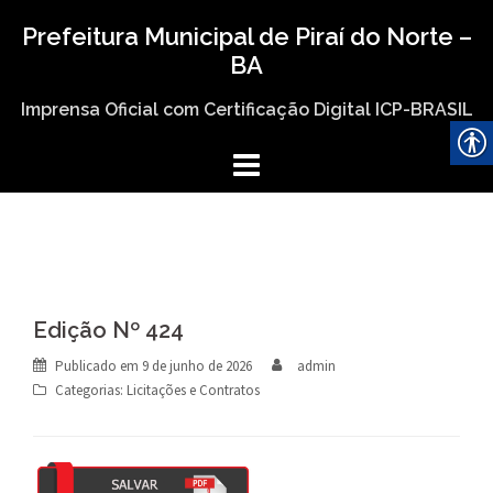
Skip
Prefeitura Municipal de Piraí do Norte –
to
BA
content
Imprensa Oficial com Certificação Digital ICP-BRASIL
Edição Nº 424
Publicado em
9 de junho de 2026
admin
Categorias:
Licitações e Contratos