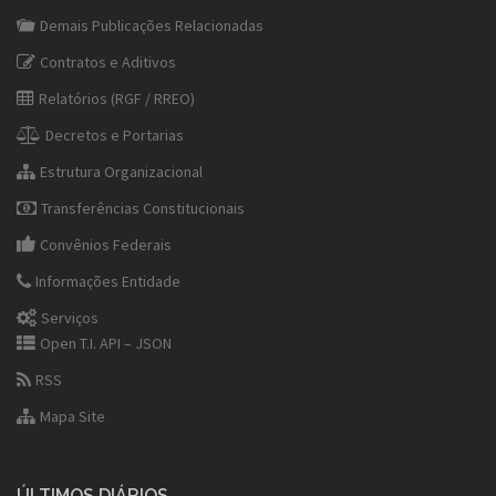
Demais Publicações Relacionadas
Contratos e Aditivos
Relatórios (RGF / RREO)
Decretos e Portarias
Estrutura Organizacional
Transferências Constitucionais
Convênios Federais
Informações Entidade
Serviços
Open T.I. API – JSON
RSS
Mapa Site
ÚLTIMOS DIÁRIOS