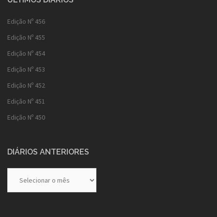
Edição Nº 456
Edição Nº 455
Edição Nº 454
Edição Nº 453
Edição Nº 452
Edição Nº 451
Edição Nº 450
DIÁRIOS ANTERIORES
Diários
Anteriores