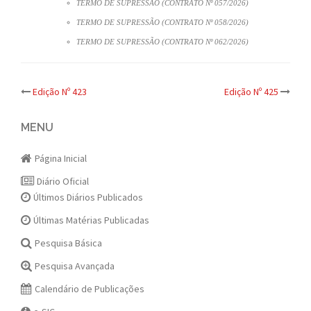
TERMO DE SUPRESSÃO (CONTRATO Nº 057/2026)
TERMO DE SUPRESSÃO (CONTRATO Nº 058/2026)
TERMO DE SUPRESSÃO (CONTRATO Nº 062/2026)
Post
Edição Nº 423
Edição Nº 425
navigation
MENU
Página Inicial
Diário Oficial
Últimos Diários Publicados
Últimas Matérias Publicadas
Pesquisa Básica
Pesquisa Avançada
Calendário de Publicações