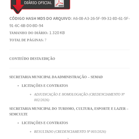
CÓDIGO HASH MD5 DO ARQUIVO:
A6-08-A3-26-5F-99-32-8D-61-5F-
91-6C-6B-D0-BD-94
1.320 KB
TAMANHO DO DIÁRIO:
TOTAL DE PÁGINAS:
7
CONTEÚDO DESTA EDIÇÃO
SECRETARIA MUNICIPAL DA ADMINISTRAÇÃO – SEMAD
LICITAÇÕES E CONTRATOS
ADJUDICAÇÃO E HOMOLOGAÇÃO (CREDENCIAMENTO Nº
002/2026)
SECRETARIA MUNICIPAL DO TURISMO, CULTURA, ESPORTE E LAZER –
SEMCULTE
LICITAÇÕES E CONTRATOS
RESULTADO (CREDENCIAMENTO Nº 003/2026)