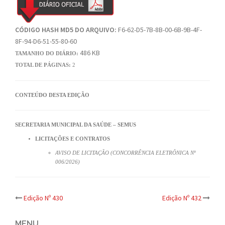
CÓDIGO HASH MD5 DO ARQUIVO:
F6-62-D5-7B-8B-00-6B-9B-4F-
8F-94-D6-51-55-80-60
486 KB
TAMANHO DO DIÁRIO:
TOTAL DE PÁGINAS:
2
CONTEÚDO DESTA EDIÇÃO
SECRETARIA MUNICIPAL DA SAÚDE – SEMUS
LICITAÇÕES E CONTRATOS
AVISO DE LICITAÇÃO (CONCORRÊNCIA ELETRÔNICA Nº
006/2026)
Post
Edição Nº 430
Edição Nº 432
MENU