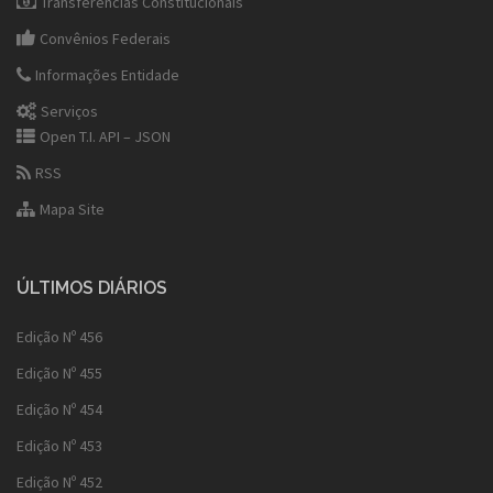
Transferências Constitucionais
Convênios Federais
Informações Entidade
Serviços
Open T.I. API – JSON
RSS
Mapa Site
ÚLTIMOS DIÁRIOS
Edição Nº 456
Edição Nº 455
Edição Nº 454
Edição Nº 453
Edição Nº 452