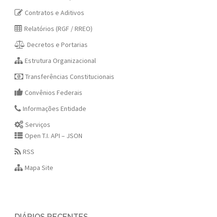
Contratos e Aditivos
Relatórios (RGF / RREO)
Decretos e Portarias
Estrutura Organizacional
Transferências Constitucionais
Convênios Federais
Informações Entidade
Serviços
Open T.I. API – JSON
RSS
Mapa Site
DIÁRIOS RECENTES