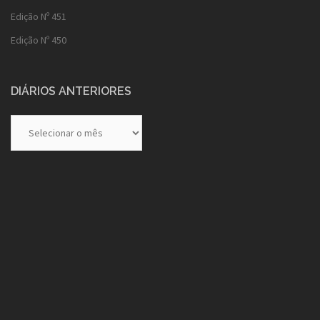
Edição Nº 451
Edição Nº 450
DIÁRIOS ANTERIORES
Diários
Anteriores