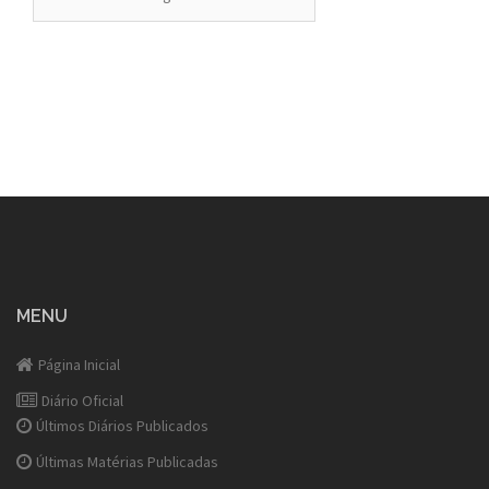
MENU
Página Inicial
Diário Oficial
Últimos Diários Publicados
Últimas Matérias Publicadas