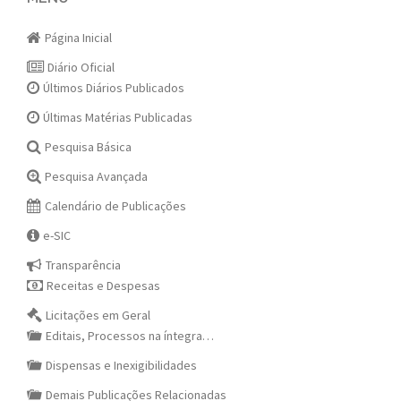
navigation
Página Inicial
Diário Oficial
Últimos Diários Publicados
Últimas Matérias Publicadas
Pesquisa Básica
Pesquisa Avançada
Calendário de Publicações
e-SIC
Transparência
Receitas e Despesas
Licitações em Geral
Editais, Processos na íntegra…
Dispensas e Inexigibilidades
Demais Publicações Relacionadas