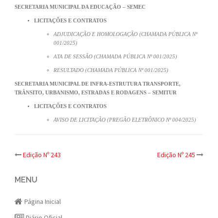
SECRETARIA MUNICIPAL DA EDUCAÇÃO – SEMEC
LICITAÇÕES E CONTRATOS
ADJUDICAÇÃO E HOMOLOGAÇÃO (CHAMADA PÚBLICA Nº
001/2025)
ATA DE SESSÃO (CHAMADA PÚBLICA Nº 001/2025)
RESULTADO (CHAMADA PÚBLICA Nº 001/2025)
SECRETARIA MUNICIPAL DE INFRA-ESTRUTURA TRANSPORTE,
TRÂNSITO, URBANISMO, ESTRADAS E RODAGENS – SEMITUR
LICITAÇÕES E CONTRATOS
AVISO DE LICITAÇÃO (PREGÃO ELETRÔNICO Nº 004/2025)
Post
Edição Nº 243
Edição Nº 245
navigation
MENU
Página Inicial
Diário Oficial