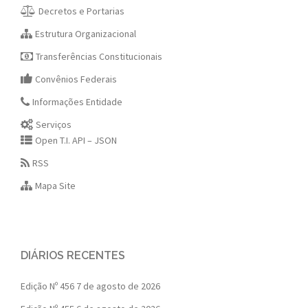
Decretos e Portarias
Estrutura Organizacional
Transferências Constitucionais
Convênios Federais
Informações Entidade
Serviços
Open T.I. API – JSON
RSS
Mapa Site
DIÁRIOS RECENTES
Edição Nº 456
7 de agosto de 2026