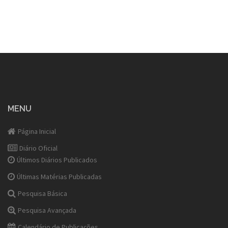
MENU
Página Inicial
Diário Oficial
Últimos Diários Publicados
Últimas Matérias Publicadas
Pesquisa Básica
Pesquisa Avançada
Calendário de Publicações