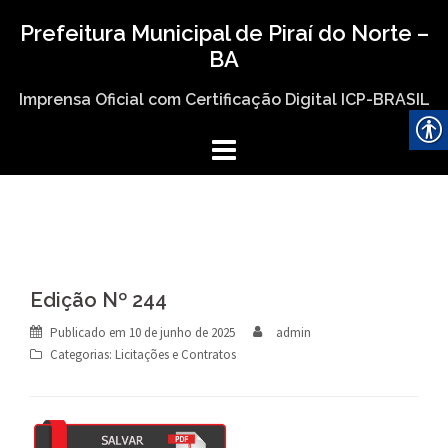
Skip
Prefeitura Municipal de Piraí do Norte –
to
BA
content
Imprensa Oficial com Certificação Digital ICP-BRASIL
Edição Nº 244
Publicado em
10 de junho de 2025
admin
Categorias:
Licitações e Contratos