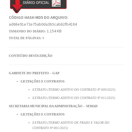
CÓDIGO HASH MD5 DO ARQUIVO:
ad68e91e72e75ab0da3b5cab62fb4184
1.154 KB
TAMANHO DO DIÁRIO:
TOTAL DE PÁGINAS:
9
CONTEÚDO DESTA EDIÇÃO
GABINETE DO PREFEITO – GAP
LICITAÇÕES E CONTRATOS
EXTRATO (TERMO ADITIVO DO CONTRATO Nº 009/2025)
EXTRATO (TERMO ADITIVO DO CONTRATO Nº 011/2025)
SECRETARIA MUNICIPAL DA ADMINISTRAÇÃO – SEMAD
LICITAÇÕES E CONTRATOS
EXTRATO (TERMO ADITIVO DE PRAZO E VALOR DO
CONTRATO Nº 001/2025)