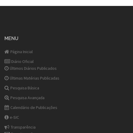
MENU
Página Inicial
Diário Oficial
Últimos Diários Publicados
Últimas Matérias Publicadas
Pesquisa Básica
Pesquisa Avançada
Calendário de Publicações
e-SIC
Transparência