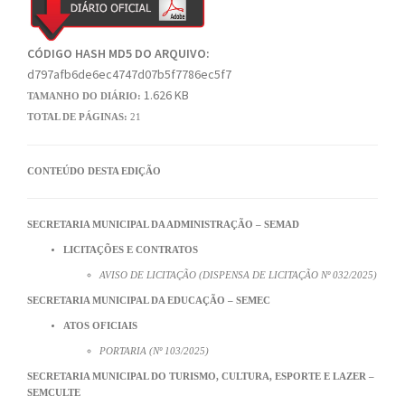
CÓDIGO HASH MD5 DO ARQUIVO:
d797afb6de6ec4747d07b5f7786ec5f7
1.626 KB
TAMANHO DO DIÁRIO:
TOTAL DE PÁGINAS:
21
CONTEÚDO DESTA EDIÇÃO
SECRETARIA MUNICIPAL DA ADMINISTRAÇÃO – SEMAD
LICITAÇÕES E CONTRATOS
AVISO DE LICITAÇÃO (DISPENSA DE LICITAÇÃO Nº 032/2025)
SECRETARIA MUNICIPAL DA EDUCAÇÃO – SEMEC
ATOS OFICIAIS
PORTARIA (Nº 103/2025)
SECRETARIA MUNICIPAL DO TURISMO, CULTURA, ESPORTE E LAZER –
SEMCULTE