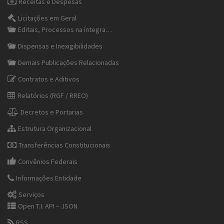
Receitas e Despesas
Licitações em Geral
Editais, Processos na íntegra…
Dispensas e Inexigibilidades
Demais Publicações Relacionadas
Contratos e Aditivos
Relatórios (RGF / RREO)
Decretos e Portarias
Estrutura Organizacional
Transferências Constitucionais
Convênios Federais
Informações Entidade
Serviços
Open T.I. API – JSON
RSS