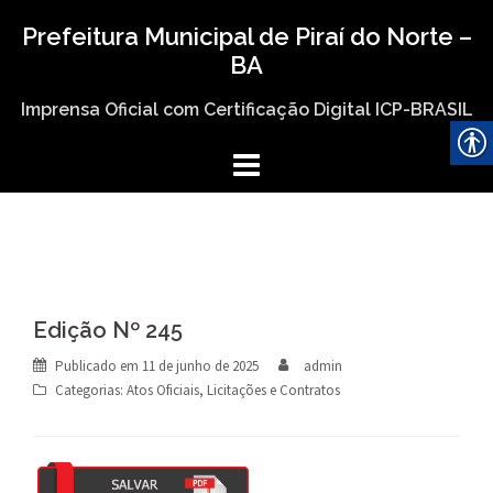
Skip
Prefeitura Municipal de Piraí do Norte –
to
BA
content
Imprensa Oficial com Certificação Digital ICP-BRASIL
Edição Nº 245
Publicado em
11 de junho de 2025
admin
Categorias:
Atos Oficiais
,
Licitações e Contratos