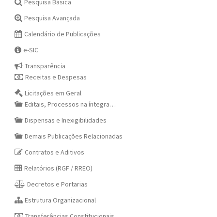
Pesquisa Básica
Pesquisa Avançada
Calendário de Publicações
e-SIC
Transparência
Receitas e Despesas
Licitações em Geral
Editais, Processos na íntegra…
Dispensas e Inexigibilidades
Demais Publicações Relacionadas
Contratos e Aditivos
Relatórios (RGF / RREO)
Decretos e Portarias
Estrutura Organizacional
Transferências Constitucionais