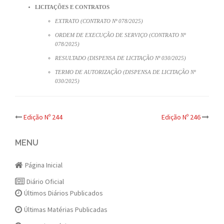
LICITAÇÕES E CONTRATOS
EXTRATO (CONTRATO Nº 078/2025)
ORDEM DE EXECUÇÃO DE SERVIÇO (CONTRATO Nº
078/2025)
RESULTADO (DISPENSA DE LICITAÇÃO Nº 030/2025)
TERMO DE AUTORIZAÇÃO (DISPENSA DE LICITAÇÃO Nº
030/2025)
Post
Edição Nº 244
Edição Nº 246
navigation
MENU
Página Inicial
Diário Oficial
Últimos Diários Publicados
Últimas Matérias Publicadas