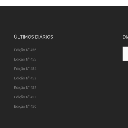
ÚLTIMOS DIÁRIOS
DI
Diá
Edição Nº 456
Ant
Edição Nº 455
Edição Nº 454
Edição Nº 453
Edição Nº 452
Edição Nº 451
Edição Nº 450