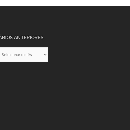
ÁRIOS ANTERIORES
rios
eriores