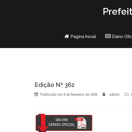
Skip
Prefei
to
content
Página Inicial
Diário Ofic
Edição Nº 362
Publicado em
6 de fevereiro de 2026
admin