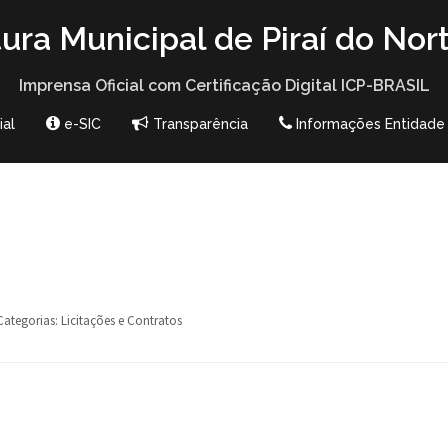
tura Municipal de Piraí do Nor
Imprensa Oficial com Certificação Digital ICP-BRASIL
ial
e-SIC
Transparência
Informações Entidade
Categorias:
Licitações e Contratos