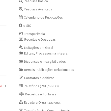
Pesquisa Básica
Pesquisa Avançada
Calendário de Publicações
e-SIC
Transparência
Receitas e Despesas
Licitações em Geral
Editais, Processos na íntegra…
Dispensas e Inexigibilidades
Demais Publicações Relacionadas
Contratos e Aditivos
Relatórios (RGF / RREO)
63
Decretos e Portarias
Estrutura Organizacional
Transferências Constitucionais