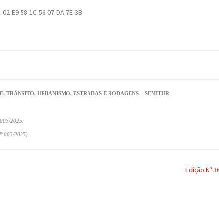
-02-E9-58-1C-56-07-DA-7E-3B
E, TRÂNSITO, URBANISMO, ESTRADAS E RODAGENS – SEMITUR
003/2025)
 003/2025)
Edição Nº 3