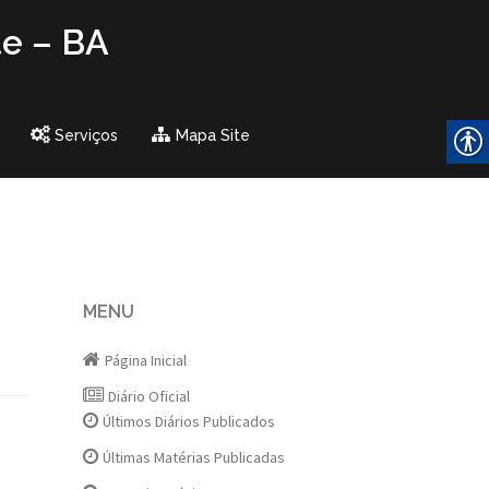
te – BA
Serviços
Mapa Site
MENU
Página Inicial
Diário Oficial
Últimos Diários Publicados
Últimas Matérias Publicadas