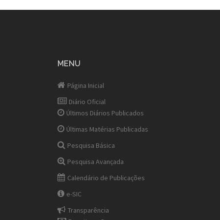
MENU
Página Inicial
Diário Oficial
Últimos Diários Publicados
Últimas Matérias Publicadas
Pesquisa Básica
Pesquisa Avançada
Calendário de Publicações
e-SIC
Transparência