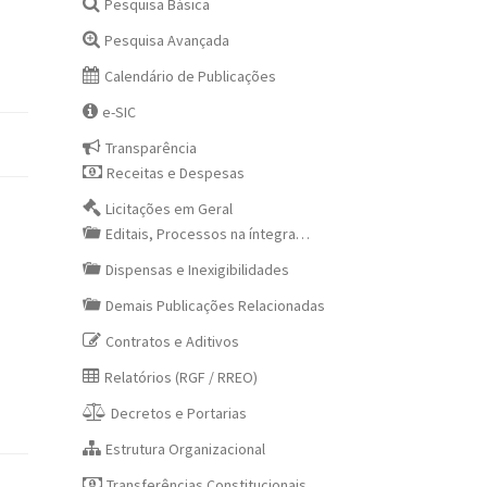
Pesquisa Básica
Pesquisa Avançada
Calendário de Publicações
e-SIC
Transparência
Receitas e Despesas
Licitações em Geral
Editais, Processos na íntegra…
Dispensas e Inexigibilidades
Demais Publicações Relacionadas
Contratos e Aditivos
Relatórios (RGF / RREO)
Decretos e Portarias
Estrutura Organizacional
Transferências Constitucionais