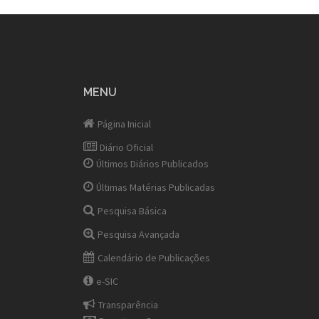
MENU
Página Inicial
Diário Oficial
Últimos Diários Publicados
Últimas Matérias Publicadas
Pesquisa Básica
Pesquisa Avançada
Calendário de Publicações
e-SIC
Transparência