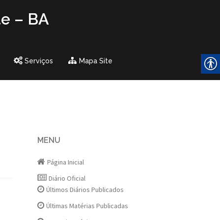
te – BA
Serviços
Mapa Site
MENU
Página Inicial
Diário Oficial
Últimos Diários Publicados
Últimas Matérias Publicadas