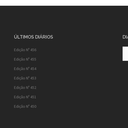
ÚLTIMOS DIÁRIOS
DI
Diá
Edição Nº 456
Ant
Edição Nº 455
Edição Nº 454
Edição Nº 453
Edição Nº 452
Edição Nº 451
Edição Nº 450