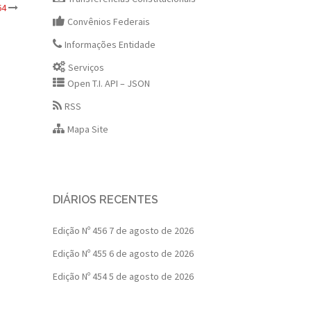
64
Convênios Federais
Informações Entidade
Serviços
Open T.I. API – JSON
RSS
Mapa Site
DIÁRIOS RECENTES
Edição Nº 456
7 de agosto de 2026
Edição Nº 455
6 de agosto de 2026
Edição Nº 454
5 de agosto de 2026