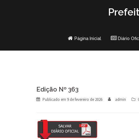
Skip
Prefei
to
content
Página Inicial
Diário Ofic
Edição Nº 363
Publicado em
9 de fevereiro de 2026
admin