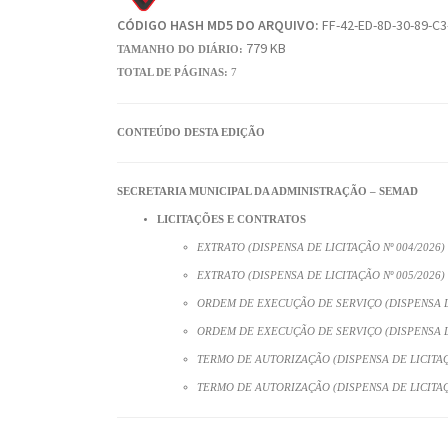
CÓDIGO HASH MD5 DO ARQUIVO:
FF-42-ED-8D-30-89-C3
779 KB
TAMANHO DO DIÁRIO:
TOTAL DE PÁGINAS:
7
CONTEÚDO DESTA EDIÇÃO
SECRETARIA MUNICIPAL DA ADMINISTRAÇÃO – SEMAD
LICITAÇÕES E CONTRATOS
EXTRATO (DISPENSA DE LICITAÇÃO Nº 004/2026)
EXTRATO (DISPENSA DE LICITAÇÃO Nº 005/2026)
ORDEM DE EXECUÇÃO DE SERVIÇO (DISPENSA DE
ORDEM DE EXECUÇÃO DE SERVIÇO (DISPENSA DE
TERMO DE AUTORIZAÇÃO (DISPENSA DE LICITAÇÃ
TERMO DE AUTORIZAÇÃO (DISPENSA DE LICITAÇÃ