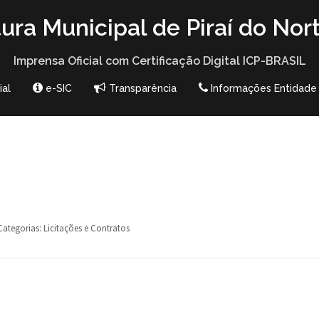
tura Municipal de Piraí do Nor
Imprensa Oficial com Certificação Digital ICP-BRASIL
ial
e-SIC
Transparência
Informações Entidade
Categorias:
Licitações e Contratos