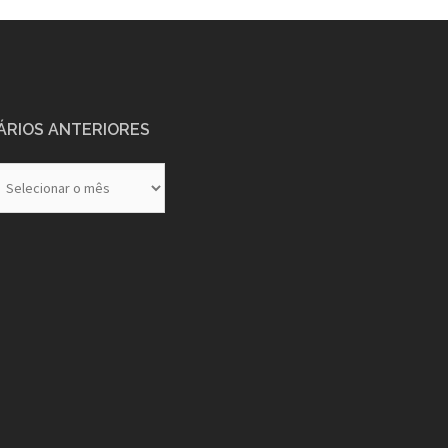
ÁRIOS ANTERIORES
rios
eriores